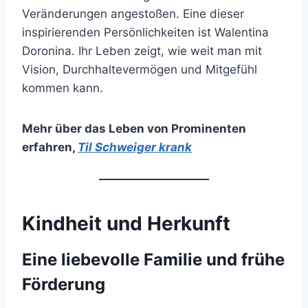
Veränderungen angestoßen. Eine dieser
inspirierenden Persönlichkeiten ist Walentina
Doronina. Ihr Leben zeigt, wie weit man mit
Vision, Durchhaltevermögen und Mitgefühl
kommen kann.
Mehr über das Leben von Prominenten
erfahren
,
Til Schweiger krank
Kindheit und Herkunft
Eine liebevolle Familie und frühe
Förderung