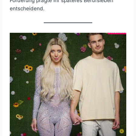
Förderung prägte ihr späteres Berufsleben
entscheidend.