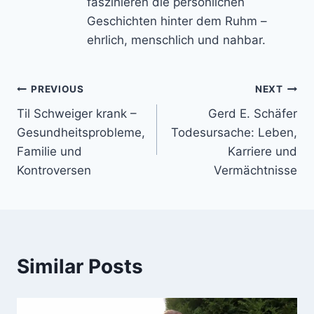
faszinieren die persönlichen
Geschichten hinter dem Ruhm –
ehrlich, menschlich und nahbar.
Post
PREVIOUS
NEXT
Til Schweiger krank –
Gerd E. Schäfer
navigation
Gesundheitsprobleme,
Todesursache: Leben,
Familie und
Karriere und
Kontroversen
Vermächtnisse
Similar Posts