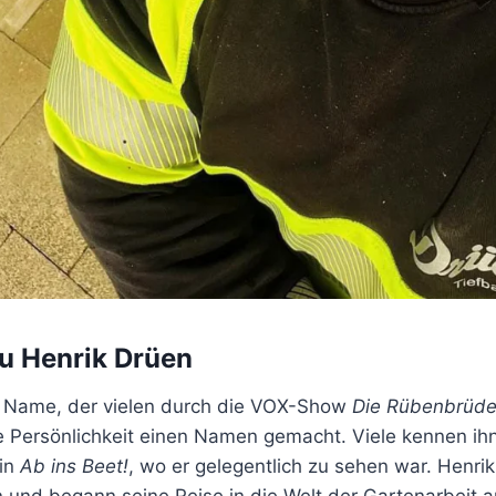
zu Henrik Drüen
n Name, der vielen durch die VOX-Show
Die Rübenbrüde
ige Persönlichkeit einen Namen gemacht. Viele kennen ih
 in
Ab ins Beet!
, wo er gelegentlich zu sehen war. Henri