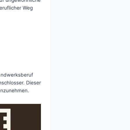
auf ungewöhnliche
eruflicher Weg
Handwerksberuf
nschlosser. Dieser
n anzunehmen.