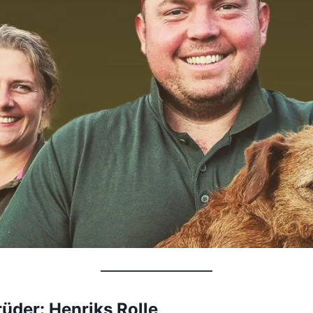
üder: Henriks Rolle