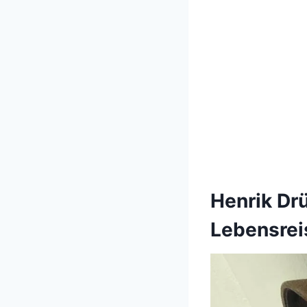
Henrik Dr
Lebensrei