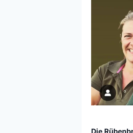
Die Rübenbr