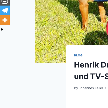
BLOG
Henrik D
und TV-S
By
Johannes Keller