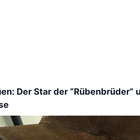
üen: Der Star der “Rübenbrüder” 
se