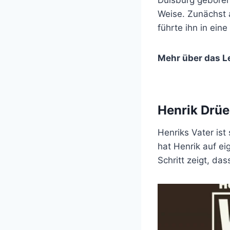
Duisburg geboren
Weise. Zunächst a
führte ihn in ein
Mehr über das L
Henrik Drüe
Henriks Vater ist
hat Henrik auf ei
Schritt zeigt, da