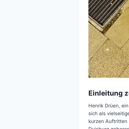
Einleitung 
Henrik Drüen, ei
sich als vielseit
kurzen Auftritten