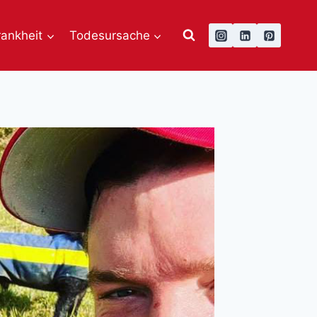
rankheit
Todesursache