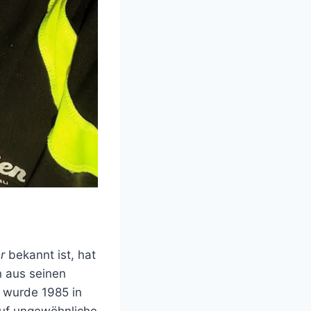
r
bekannt ist, hat
n aus seinen
k wurde 1985 in