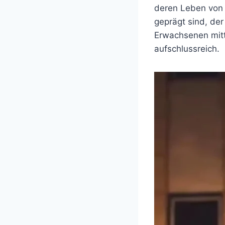
deren Leben von
geprägt sind, de
Erwachsenen mittl
aufschlussreich.