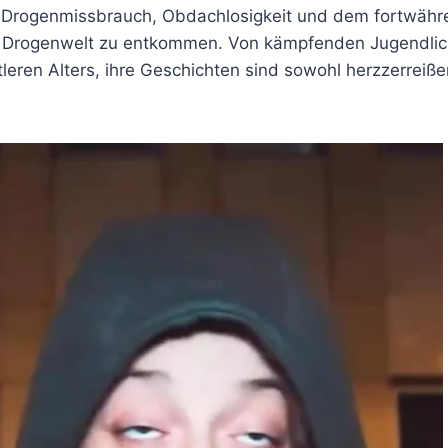
 Drogenmissbrauch, Obdachlosigkeit und dem fortwäh
r Drogenwelt zu entkommen. Von kämpfenden Jugendlich
eren Alters, ihre Geschichten sind sowohl herzzerreiße