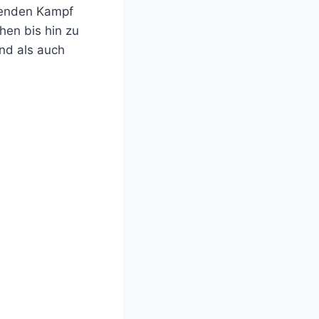
renden Kampf
en bis hin zu
nd als auch