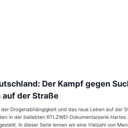
utschland: Der Kampf gegen Suc
 auf der Straße
ät der Drogenabhängigkeit und das raue Leben auf der St
den in der beliebten RTLZWEI-Dokumentarserie
Hartes
gestellt. In dieser Serie lernen wir eine Vielzahl von M