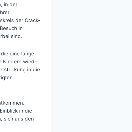
, in der
hrer
skreis der Crack-
 Besuch in
rbei sind.
 die eine lange
n Kindern wieder
erstrickung in die
tigten
entkommen.
inblick in die
, sich aus den