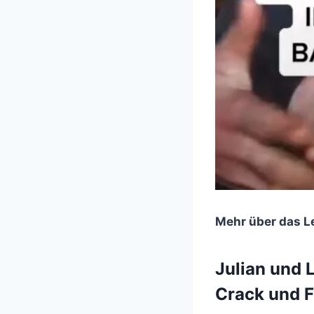
Mehr über das L
Julian und 
Crack und F