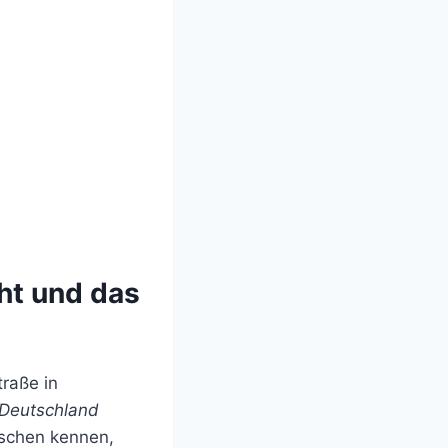
ht und das
raße in
 Deutschland
enschen kennen,