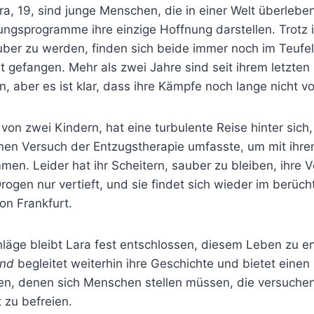
ara, 19, sind junge Menschen, die in einer Welt überleben
ngsprogramme ihre einzige Hoffnung darstellen. Trotz i
er zu werden, finden sich beide immer noch im Teufel
 gefangen. Mehr als zwei Jahre sind seit ihrem letzten
 aber es ist klar, dass ihre Kämpfe noch lange nicht vo
 von zwei Kindern, hat eine turbulente Reise hinter sich,
inen Versuch der Entzugstherapie umfasste, um mit ihre
men. Leider hat ihr Scheitern, sauber zu bleiben, ihre V
rogen nur vertieft, und sie findet sich wieder im berüch
on Frankfurt.
hläge bleibt Lara fest entschlossen, diesem Leben zu 
and
begleitet weiterhin ihre Geschichte und bietet einen E
n, denen sich Menschen stellen müssen, die versuchen
 zu befreien.