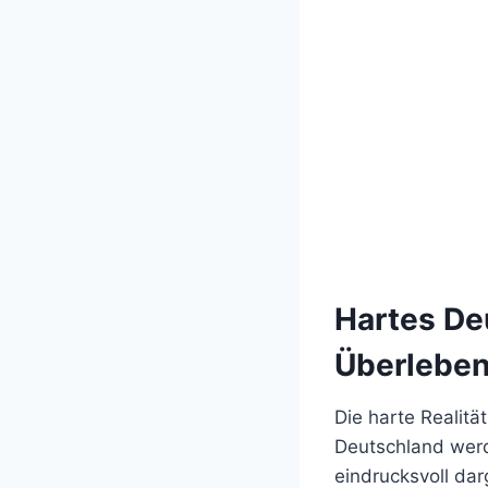
Hartes De
Überleben
Die harte Realit
Deutschland wer
eindrucksvoll dar