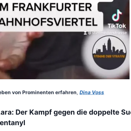
eben von Prominenten erfahren
,
Dina Voss
Lara: Der Kampf gegen die doppelte Su
entanyl