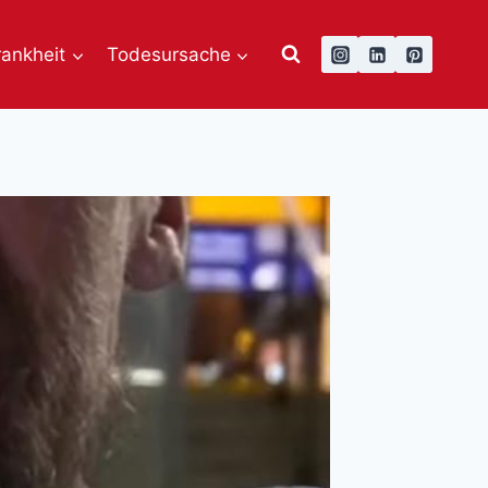
rankheit
Todesursache