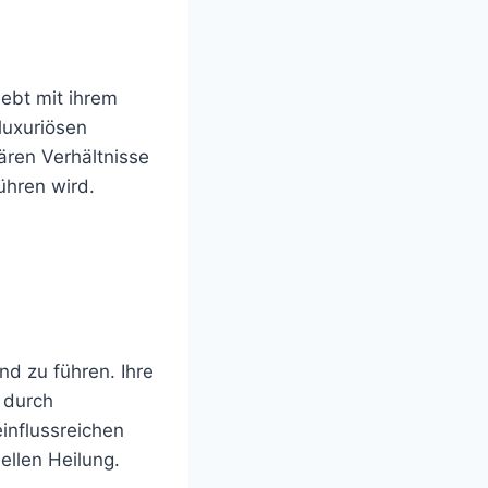
lebt mit ihrem
luxuriösen
ären Verhältnisse
führen wird.
nd zu führen. Ihre
 durch
influssreichen
uellen Heilung.