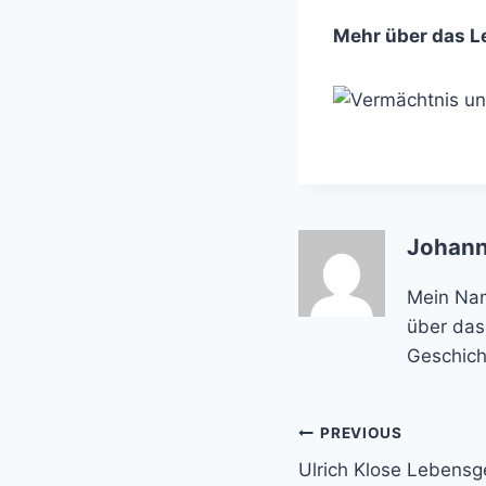
Mehr über das L
Johann
Mein Name
über das
Geschich
Post
PREVIOUS
Ulrich Klose Lebensge
navigation