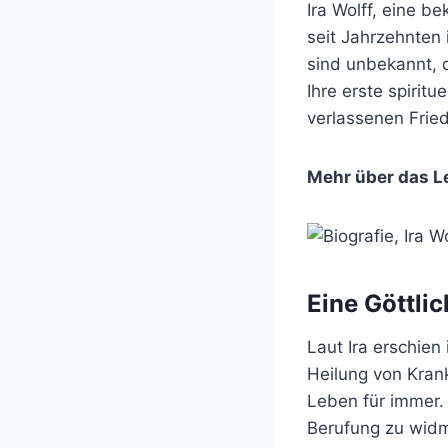
Ira Wolff, eine be
seit Jahrzehnten 
sind unbekannt, d
Ihre erste spiritu
verlassenen Frie
Mehr über das L
Eine Göttli
Laut Ira erschien
Heilung von Krank
Leben für immer. 
Berufung zu widme