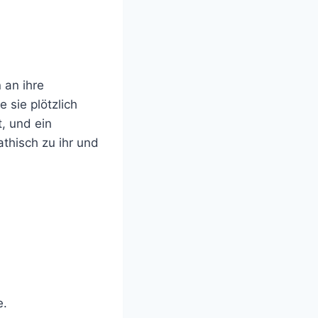
 an ihre
 sie plötzlich
t, und ein
thisch zu ihr und
e.