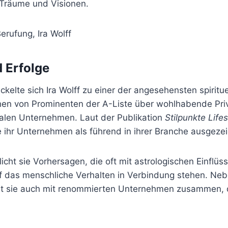
Träume und Visionen.
d Erfolge
ickelte sich Ira Wolff zu einer der angesehensten spiritue
ichen von Prominenten der A-Liste über wohlhabende Pri
onalen Unternehmen. Laut der Publikation
Stilpunkte Life
ihr Unternehmen als führend in ihrer Branche ausgezei
tlicht sie Vorhersagen, die oft mit astrologischen Einflü
 das menschliche Verhalten in Verbindung stehen. Nebe
et sie auch mit renommierten Unternehmen zusammen, di