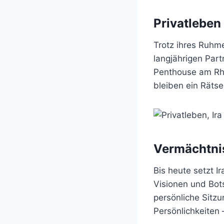
Privatleben
Trotz ihres Ruhme
langjährigen Part
Penthouse am Rhei
bleiben ein Rätse
Vermächtnis
Bis heute setzt I
Visionen und Bot
persönliche Sitz
Persönlichkeiten 