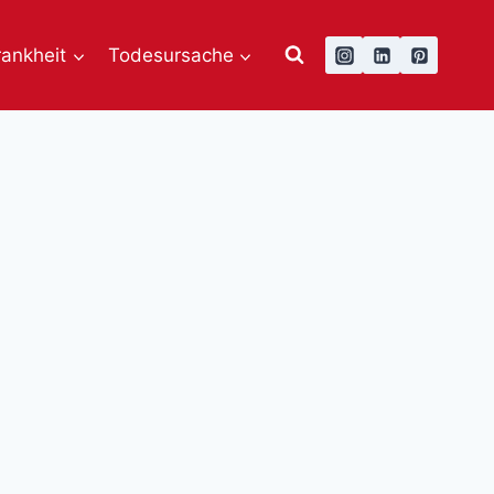
rankheit
Todesursache