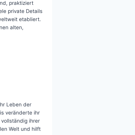
nd, praktiziert
le private Details
eltweit etabliert.
inen alten,
 ihr Leben der
s veränderte ihr
vollständig ihrer
en Welt und hilft