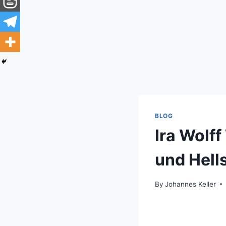
BLOG
Ira Wolff
und Hell
By
Johannes Keller