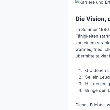
Die Vision, 
Im Sommer 1990 e
Fähigkeiten stärk
von einem strahle
warmes, friedlich
übermittelte vier 
“Gib denen Li
“Sei ein Leuc
“Hilf denjenig
“Bringe den L
Dieses Erlebnis w