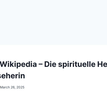
 Wikipedia – Die spirituelle He
seherin
March 26, 2025