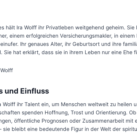
s hält Ira Wolff ihr Privatleben weitgehend geheim. Sie 
ner, einem erfolgreichen Versicherungsmakler, in einem 
nufer. Ihr genaues Alter, ihr Geburtsort und ihre famili
l. Sie hat erklärt, dass sie in ihrem Leben nur eine Ehe 
 und Einfluss
ra Wolff ihr Talent ein, um Menschen weltweit zu heilen u
schaften spenden Hoffnung, Trost und Orientierung. Ob
ungen, öffentliche Prognosen oder Zusammenarbeit mit e
– sie bleibt eine bedeutende Figur in der Welt der spirit