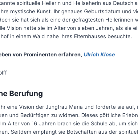
kannte spirituelle Heilerin und Hellseherin aus Deutschla
ihre mystische Kunst. Ihr genaues Geburtsdatum und vie
och sie hat sich als eine der gefragtesten Heilerinnen w
elle Vision hatte sie im Alter von sieben Jahren, als sie e
dhof in einem Wald nahe ihres Elternhauses besuchte.
eben von Prominenten erfahren
,
Ulrich Klose
che Berufung
 ihr eine Vision der Jungfrau Maria und forderte sie auf,
en und Bedürftigen zu widmen. Dieses göttliche Erlebni
Im Alter von 16 Jahren brach sie die Schule ab, um sich 
n. Seitdem empfängt sie Botschaften aus der spirituell