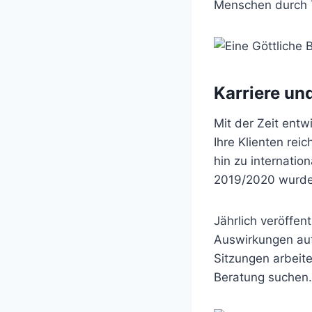
Menschen durch 
Karriere un
Mit der Zeit entw
Ihre Klienten re
hin zu internati
2019/2020 wurde 
Jährlich veröffen
Auswirkungen auf
Sitzungen arbeit
Beratung suchen.