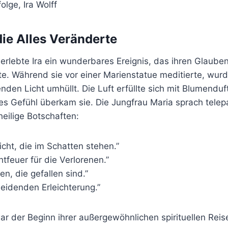
die Alles Veränderte
rlebte Ira ein wunderbares Ereignis, das ihren Glauben
te. Während sie vor einer Marienstatue meditierte, wurde
nden Licht umhüllt. Die Luft erfüllte sich mit Blumenduf
es Gefühl überkam sie. Die Jungfrau Maria sprach telepa
heilige Botschaften:
cht, die im Schatten stehen.”
htfeuer für die Verlorenen.”
en, die gefallen sind.”
eidenden Erleichterung.”
ar der Beginn ihrer außergewöhnlichen spirituellen Reis