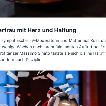
rfrau mit Herz und Haltung
e sympathische TV-Moderatorin und Mutter aus Köln, st
r wenige Wochen nach ihrem fulminanten Auftritt bei
Le
ofitänzer Massimo Sinató tanzte sie sich bis ins Halbf
sondern auch Disziplin.