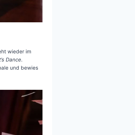
eht wieder im
t’s Dance
.
inale und bewies