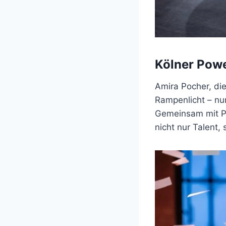
Kölner Powe
Amira Pocher, di
Rampenlicht – nu
Gemeinsam mit Pr
nicht nur Talent, 