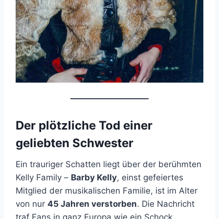
Der plötzliche Tod einer
geliebten Schwester
Ein trauriger Schatten liegt über der berühmten
Kelly Family –
Barby Kelly
, einst gefeiertes
Mitglied der musikalischen Familie, ist im Alter
von nur
45 Jahren verstorben
. Die Nachricht
traf Fans in ganz Europa wie ein Schock.