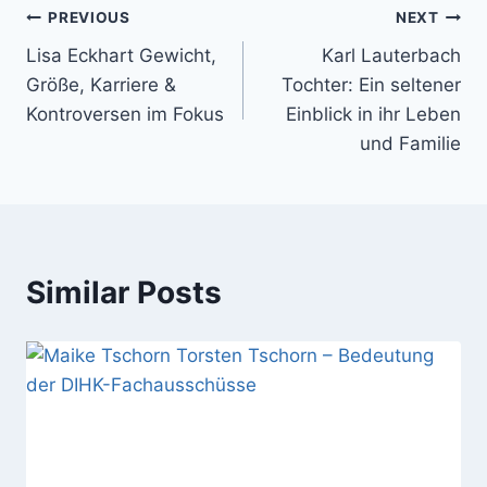
Post
PREVIOUS
NEXT
Lisa Eckhart Gewicht,
Karl Lauterbach
navigation
Größe, Karriere &
Tochter: Ein seltener
Kontroversen im Fokus
Einblick in ihr Leben
und Familie
Similar Posts