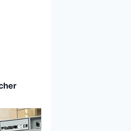
scher