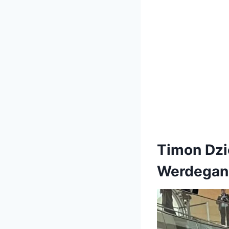
Timon Dzie
Werdegan