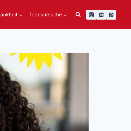
rankheit
Todesursache