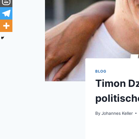
BLOG
Timon Dz
politisc
By
Johannes Keller