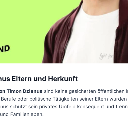
us Eltern und Herkunft
von Timon Dzienus
sind keine gesicherten öffentlichen 
erufe oder politische Tätigkeiten seiner Eltern wurden
enus schützt sein privates Umfeld konsequent und trenn
t und Familienleben.