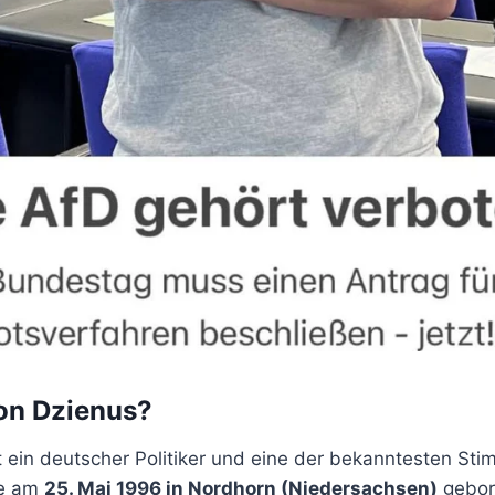
on Dzienus?
t ein deutscher Politiker und eine der bekanntesten St
de am
25. Mai 1996 in Nordhorn (Niedersachsen)
gebor