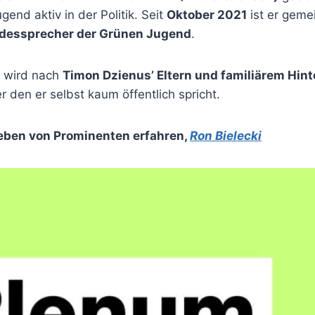
ugend aktiv in der Politik. Seit
Oktober 2021
ist er geme
dessprecher der Grünen Jugend
.
g wird nach
Timon Dzienus’ Eltern und familiärem Hin
r den er selbst kaum öffentlich spricht.
eben von Prominenten erfahren
,
Ron Bielecki