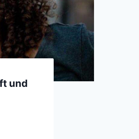
ft und