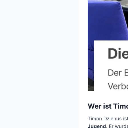
Wer ist Tim
Timon Dzienus is
Jugend
. Er wur