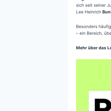
sich seit seiner J
Lee Heinrich
Bun
Besonders häufi
– ein Bereich, übe
Mehr über das L