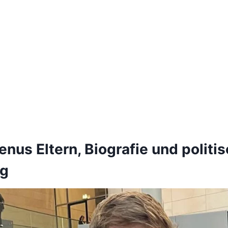
nus Eltern, Biografie und politi
g