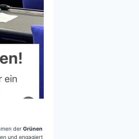
immen der
Grünen
en und engagiert