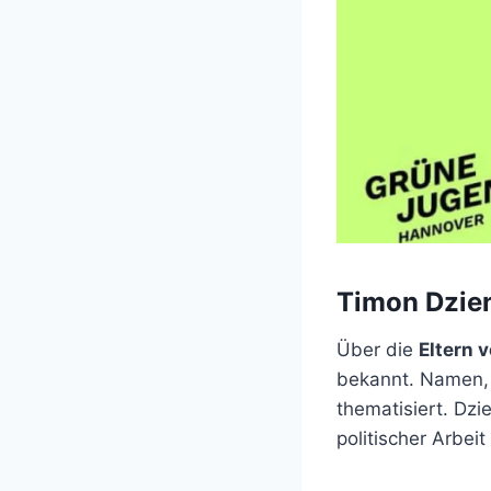
Timon Dzien
Über die
Eltern 
bekannt. Namen, B
thematisiert. Dzi
politischer Arbei