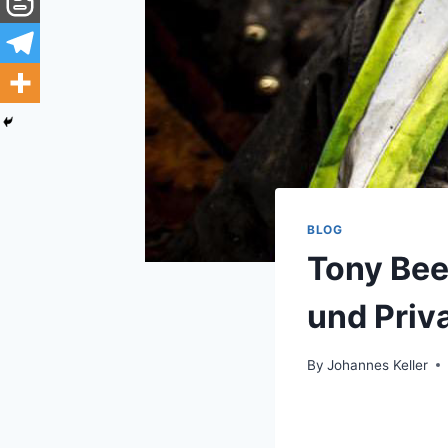
BLOG
Tony Bee
und Priv
By
Johannes Keller