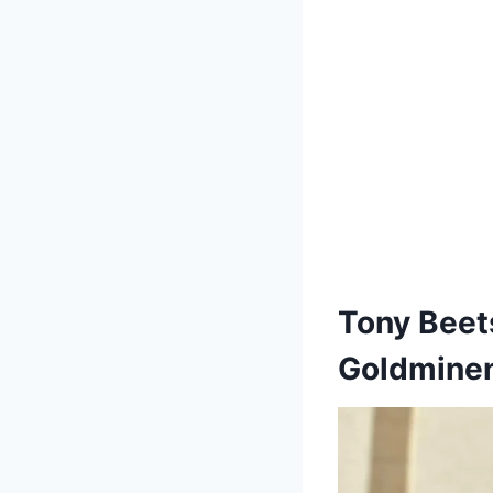
Tony Beet
Goldminen