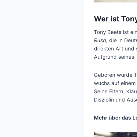
Wer ist Ton
Tony Beets ist ei
Rush
, die in Deu
direkten Art und 
Aufgrund seines 
Geboren wurde To
wuchs auf einem 
Seine Eltern, Kla
Disziplin und Aus
Mehr über das L