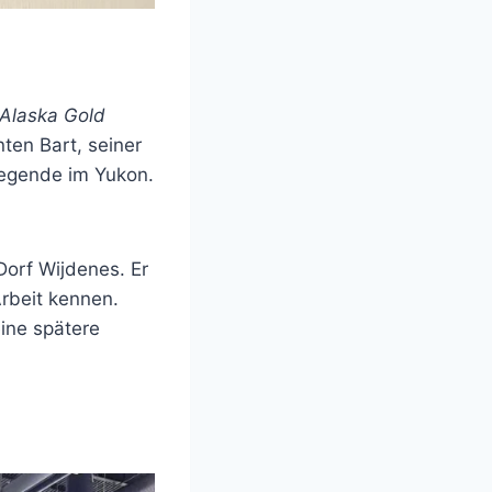
Alaska Gold
ten Bart, seiner
Legende im Yukon.
orf Wijdenes. Er
Arbeit kennen.
ine spätere