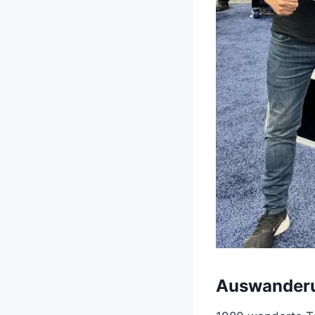
Auswanderu