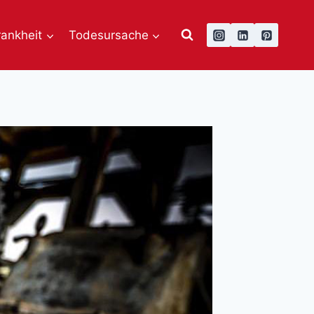
rankheit
Todesursache