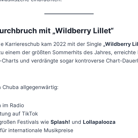
urchbruch mit „Wildberry Lillet“
e Karriereschub kam 2022 mit der Single
„Wildberry Lil
zu einem der größten Sommerhits des Jahres, erreichte 
-Charts und verdrängte sogar kontroverse Chart-Dauer
a Chuba allgegenwärtig:
n im Radio
itung auf TikTok
 großen Festivals wie
Splash!
und
Lollapalooza
ür internationale Musikpreise