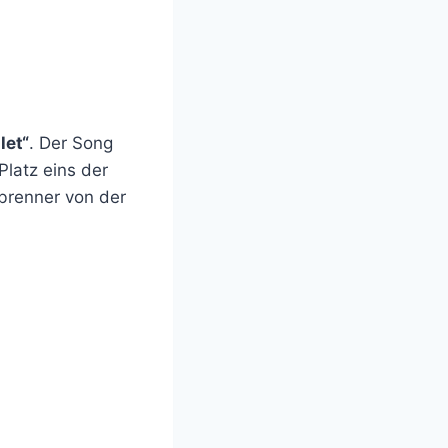
let“
. Der Song
Platz eins der
brenner von der