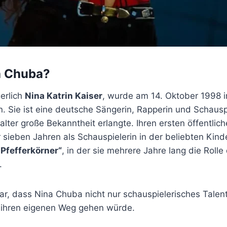
a Chuba?
erlich
Nina Katrin Kaiser
, wurde am 14. Oktober 1998 i
 Sie ist eine deutsche Sängerin, Rapperin und Schauspi
alter große Bekanntheit erlangte. Ihren ersten öffentli
ur sieben Jahren als Schauspielerin in der beliebten Kind
 Pfefferkörner“
, in der sie mehrere Jahre lang die Rolle
.
ar, dass Nina Chuba nicht nur schauspielerisches Talent
 ihren eigenen Weg gehen würde.