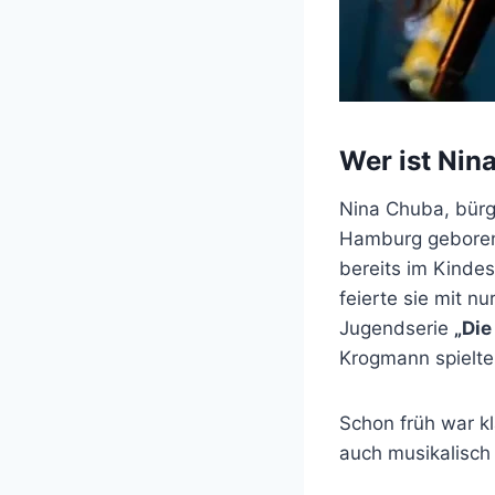
Wer ist Nin
Nina Chuba, bürg
Hamburg geboren.
bereits im Kindes
feierte sie mit n
Jugendserie
„Die
Krogmann spielte
Schon früh war kl
auch musikalisch