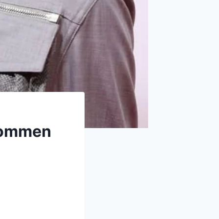
nkommen