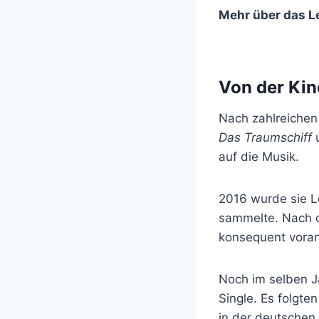
Mehr über das L
Von der Kin
Nach zahlreichen
Das Traumschiff
auf die Musik.
2016 wurde sie 
sammelte. Nach d
konsequent voran
Noch im selben J
Single. Es folgte
in der deutschen