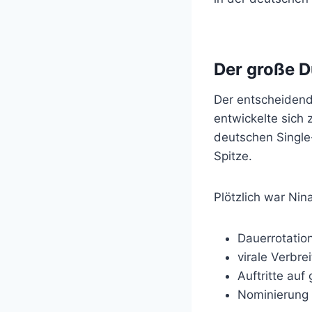
Der große D
Der entscheidend
entwickelte sich 
deutschen Single
Spitze.
Plötzlich war Nin
Dauerrotatio
virale Verbre
Auftritte auf
Nominierung f