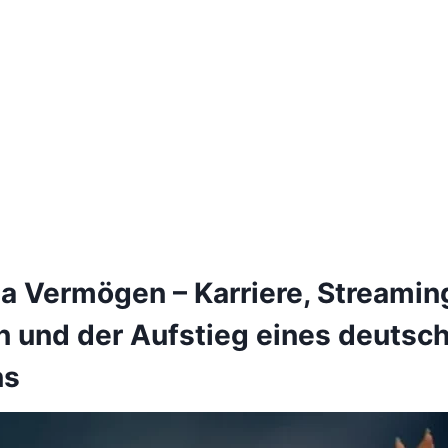
a Vermögen – Karriere, Streamin
 und der Aufstieg eines deutsc
ns