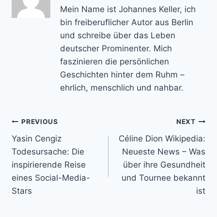
Mein Name ist Johannes Keller, ich
bin freiberuflicher Autor aus Berlin
und schreibe über das Leben
deutscher Prominenter. Mich
faszinieren die persönlichen
Geschichten hinter dem Ruhm –
ehrlich, menschlich und nahbar.
Post
PREVIOUS
NEXT
Yasin Cengiz
Céline Dion Wikipedia:
navigation
Todesursache: Die
Neueste News – Was
inspirierende Reise
über ihre Gesundheit
eines Social-Media-
und Tournee bekannt
Stars
ist