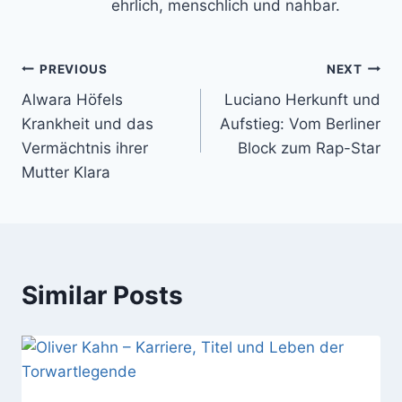
ehrlich, menschlich und nahbar.
Post
PREVIOUS
NEXT
Alwara Höfels
Luciano Herkunft und
navigation
Krankheit und das
Aufstieg: Vom Berliner
Vermächtnis ihrer
Block zum Rap-Star
Mutter Klara
Similar Posts