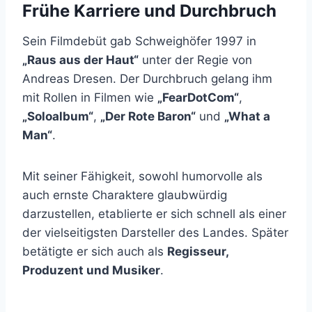
Frühe Karriere und Durchbruch
Sein Filmdebüt gab Schweighöfer 1997 in
„Raus aus der Haut“
unter der Regie von
Andreas Dresen. Der Durchbruch gelang ihm
mit Rollen in Filmen wie
„FearDotCom“
,
„Soloalbum“
,
„Der Rote Baron“
und
„What a
Man“
.
Mit seiner Fähigkeit, sowohl humorvolle als
auch ernste Charaktere glaubwürdig
darzustellen, etablierte er sich schnell als einer
der vielseitigsten Darsteller des Landes. Später
betätigte er sich auch als
Regisseur,
Produzent und Musiker
.