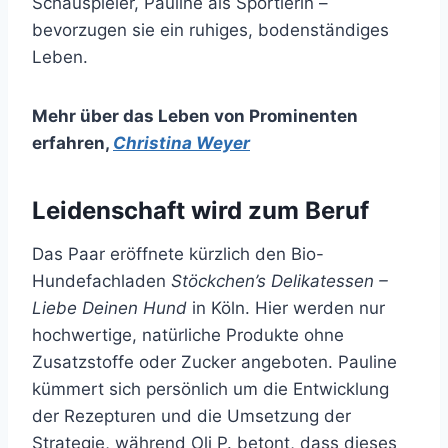
Schauspieler, Pauline als Sportlerin –
bevorzugen sie ein ruhiges, bodenständiges
Leben.
Mehr über das Leben von Prominenten
erfahren
,
Christina Weyer
Leidenschaft wird zum Beruf
Das Paar eröffnete kürzlich den Bio-
Hundefachladen
Stöckchen’s Delikatessen –
Liebe Deinen Hund
in Köln. Hier werden nur
hochwertige, natürliche Produkte ohne
Zusatzstoffe oder Zucker angeboten. Pauline
kümmert sich persönlich um die Entwicklung
der Rezepturen und die Umsetzung der
Strategie, während Oli P. betont, dass dieses