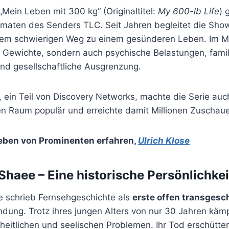
 „Mein Leben mit 300 kg“ (Originaltitel:
My 600-lb Life
) 
maten des Senders TLC. Seit Jahren begleitet die Show
em schwierigen Weg zu einem gesünderen Leben. Im Mi
e Gewichte, sondern auch psychische Belastungen, famil
nd gesellschaftliche Ausgrenzung.
 ein Teil von Discovery Networks, machte die Serie auc
n Raum populär und erreichte damit Millionen Zuschaue
eben von Prominenten erfahren
,
Ulrich Klose
Shaee – Eine historische Persönlichkei
 schrieb Fernsehgeschichte als
erste offen transgesc
dung. Trotz ihres jungen Alters von nur 30 Jahren kämp
eitlichen und seelischen Problemen. Ihr Tod erschütter