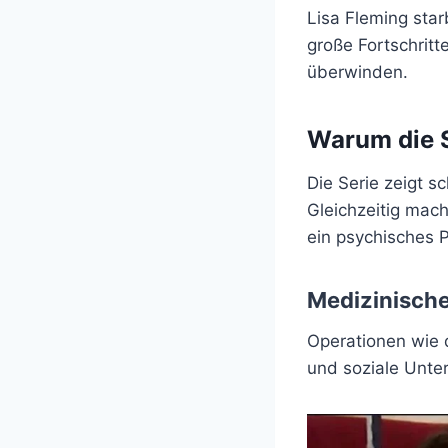
Lisa Fleming star
große Fortschritt
überwinden.
Warum die S
Die Serie zeigt 
Gleichzeitig mach
ein psychisches P
Medizinisch
Operationen wie 
und soziale Unter