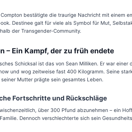
 Compton bestätigte die traurige Nachricht mit einem e
ook. Destinee galt für viele als Symbol für Mut, Selbst
erhalb der Transgender-Community.
n – Ein Kampf, der zu früh endete
isches Schicksal ist das von Sean Milliken. Er war einer
how und wog zeitweise fast 400 Kilogramm. Seine star
 seiner Mutter prägte sein gesamtes Leben.
che Fortschritte und Rückschläge
wischenzeitlich, über 300 Pfund abzunehmen – ein Ho
 Familie. Dennoch verschlechterte sich sein Gesundheit