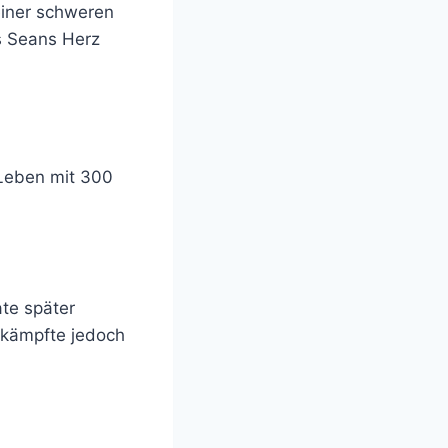
einer schweren
ss Seans Herz
 Leben mit 300
te später
 kämpfte jedoch