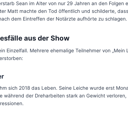
erstarb Sean im Alter von nur 29 Jahren an den Folgen 
ater Matt machte den Tod öffentlich und schilderte, da
ach dem Eintreffen der Notärzte aufhörte zu schlagen.
esfälle aus der Show
ein Einzelfall. Mehrere ehemalige Teilnehmer von „Mein
verstorben:
er
m sich 2018 das Leben. Seine Leiche wurde erst Mona
te während der Dreharbeiten stark an Gewicht verloren,
pressionen.