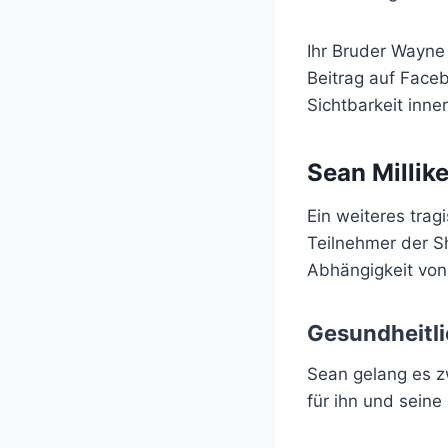
Ihr Bruder Wayne
Beitrag auf Faceb
Sichtbarkeit inn
Sean Millike
Ein weiteres trag
Teilnehmer der S
Abhängigkeit von
Gesundheitli
Sean gelang es z
für ihn und seine