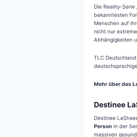
Die Reality-Serie
bekanntesten For
Menschen auf ihr
nicht nur extrem
Abhängigkeiten u
TLC Deutschland,
deutschsprachige
Mehr über das L
Destinee La
Destinee LaShaee
Person
in der Sen
massiven gesundh