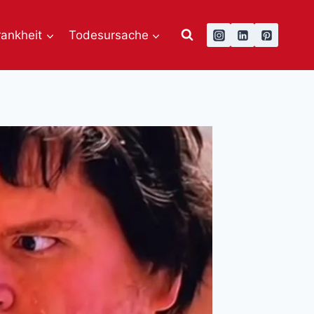
rankheit
Todesursache