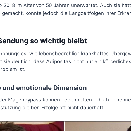
b 2018 im Alter von 50 Jahren unerwartet. Auch sie hat
e gemacht, konnte jedoch die Langzeitfolgen ihrer Erkra
endung so wichtig bleibt
schonungslos, wie lebensbedrohlich krankhaftes Übergew
t sie deutlich, dass Adipositas nicht nur ein körperlich
roblem ist.
e und emotionale Dimension
der Magenbypass können Leben retten – doch ohne ment
stützung bleiben Erfolge oft nicht dauerhaft.