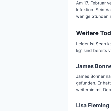
Am 17. Februar v
Infektion. Sein V
wenige Stunden n
Weitere Tod
Leider ist Sean k
kg“ sind bereits 
James Bonn
James Bonner nah
gefunden. Er hat
weiterhin mit De
Lisa Fleming