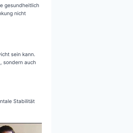
te gesundheitlich
nkung nicht
icht sein kann.
es, sondern auch
ale Stabilität