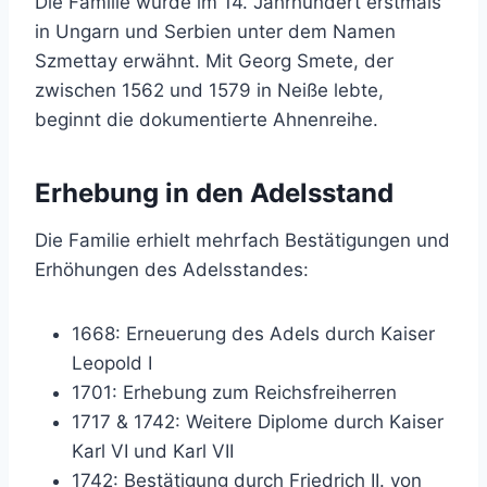
Die Familie wurde im 14. Jahrhundert erstmals
in Ungarn und Serbien unter dem Namen
Szmettay erwähnt. Mit Georg Smete, der
zwischen 1562 und 1579 in Neiße lebte,
beginnt die dokumentierte Ahnenreihe.
Erhebung in den Adelsstand
Die Familie erhielt mehrfach Bestätigungen und
Erhöhungen des Adelsstandes:
1668: Erneuerung des Adels durch Kaiser
Leopold I
1701: Erhebung zum Reichsfreiherren
1717 & 1742: Weitere Diplome durch Kaiser
Karl VI und Karl VII
1742: Bestätigung durch Friedrich II. von