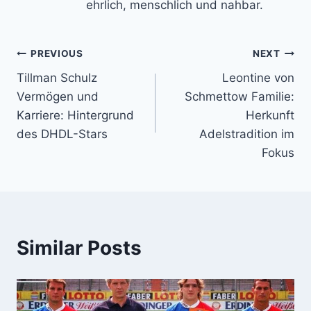
ehrlich, menschlich und nahbar.
Post
PREVIOUS
NEXT
Tillman Schulz
Leontine von
navigation
Vermögen und
Schmettow Familie:
Karriere: Hintergrund
Herkunft
des DHDL-Stars
Adelstradition im
Fokus
Similar Posts