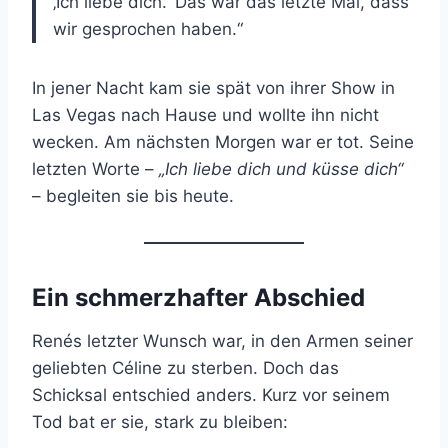
‚Ich liebe dich.‘ Das war das letzte Mal, dass
wir gesprochen haben.“
In jener Nacht kam sie spät von ihrer Show in
Las Vegas nach Hause und wollte ihn nicht
wecken. Am nächsten Morgen war er tot. Seine
letzten Worte –
„Ich liebe dich und küsse dich“
– begleiten sie bis heute.
Ein schmerzhafter Abschied
Renés letzter Wunsch war, in den Armen seiner
geliebten Céline zu sterben. Doch das
Schicksal entschied anders. Kurz vor seinem
Tod bat er sie, stark zu bleiben: