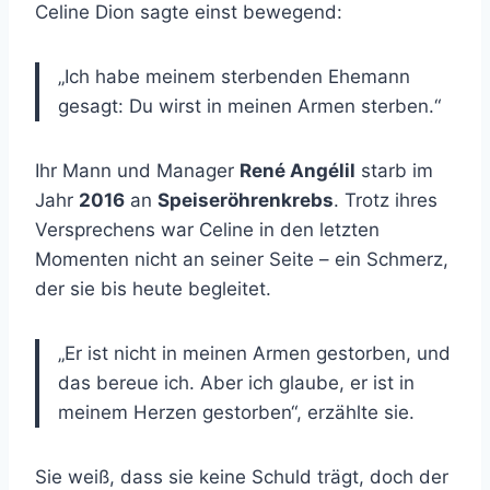
Celine Dion sagte einst bewegend:
„Ich habe meinem sterbenden Ehemann
gesagt: Du wirst in meinen Armen sterben.“
Ihr Mann und Manager
René Angélil
starb im
Jahr
2016
an
Speiseröhrenkrebs
. Trotz ihres
Versprechens war Celine in den letzten
Momenten nicht an seiner Seite – ein Schmerz,
der sie bis heute begleitet.
„Er ist nicht in meinen Armen gestorben, und
das bereue ich. Aber ich glaube, er ist in
meinem Herzen gestorben“, erzählte sie.
Sie weiß, dass sie keine Schuld trägt, doch der