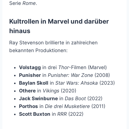
Serie
Rome
.
Kultrollen in Marvel und darüber
hinaus
Ray Stevenson brillierte in zahlreichen
bekannten Produktionen:
Volstagg
in drei
Thor
-Filmen (Marvel)
Punisher
in
Punisher: War Zone
(2008)
Baylan Skoll
in
Star Wars: Ahsoka
(2023)
Othere
in
Vikings
(2020)
Jack Swinburne
in
Das Boot
(2022)
Porthos
in
Die drei Musketiere
(2011)
Scott Buxton
in
RRR
(2022)