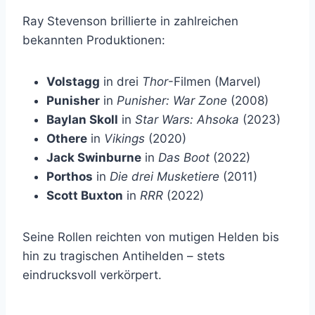
Ray Stevenson brillierte in zahlreichen
bekannten Produktionen:
Volstagg
in drei
Thor
-Filmen (Marvel)
Punisher
in
Punisher: War Zone
(2008)
Baylan Skoll
in
Star Wars: Ahsoka
(2023)
Othere
in
Vikings
(2020)
Jack Swinburne
in
Das Boot
(2022)
Porthos
in
Die drei Musketiere
(2011)
Scott Buxton
in
RRR
(2022)
Seine Rollen reichten von mutigen Helden bis
hin zu tragischen Antihelden – stets
eindrucksvoll verkörpert.