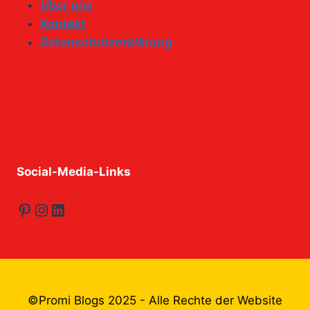
Über uns
Kontakt
Datenschutzerklärung
Social-Media-Links
Pinterest
Instagram
LinkedIn
©Promi Blogs 2025 - Alle Rechte der Website