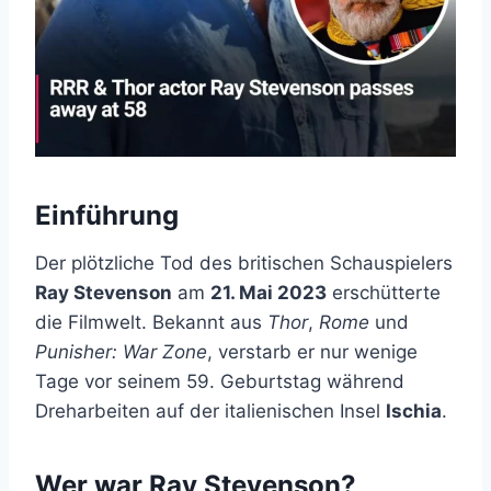
Einführung
Der plötzliche Tod des britischen Schauspielers
Ray Stevenson
am
21. Mai 2023
erschütterte
die Filmwelt. Bekannt aus
Thor
,
Rome
und
Punisher: War Zone
, verstarb er nur wenige
Tage vor seinem 59. Geburtstag während
Dreharbeiten auf der italienischen Insel
Ischia
.
Wer war Ray Stevenson?