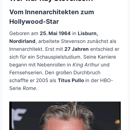
Vom Innenarchitekten zum
Hollywood-Star
Geboren am
25. Mai 1964
in
Lisburn,
Nordirland
, arbeitete Stevenson zunächst als
Innenarchitekt. Erst mit
27 Jahren
entschied er
sich für ein Schauspielstudium. Seine Karriere
begann mit Nebenrollen in
King Arthur
und
Fernsehserien. Den großen Durchbruch
schaffte er 2005 als
Titus Pullo
in der HBO-
Serie
Rome
.