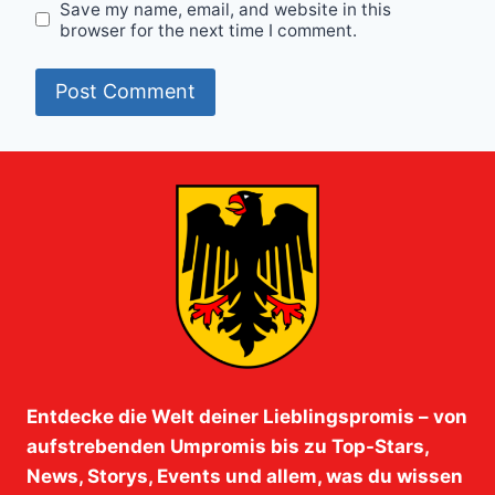
Save my name, email, and website in this
browser for the next time I comment.
Entdecke die Welt deiner Lieblingspromis – von
aufstrebenden Umpromis bis zu Top-Stars,
News, Storys, Events und allem, was du wissen