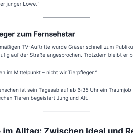
er junger Löwe.“
eger zum Fernsehstar
mäßigen TV-Auftritte wurde Gräser schnell zum Publikum
äufig auf der Straße angesprochen. Trotzdem bleibt er 
en im Mittelpunkt – nicht wir Tierpfleger.“
enschen ist sein Tagesablauf ab 6:35 Uhr ein Traumjob 
schen Tieren begeistert Jung und Alt.
 im Alltag: Zwischen Ideal und Re