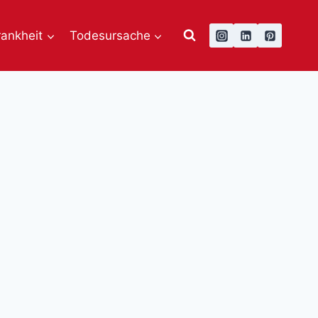
rankheit
Todesursache