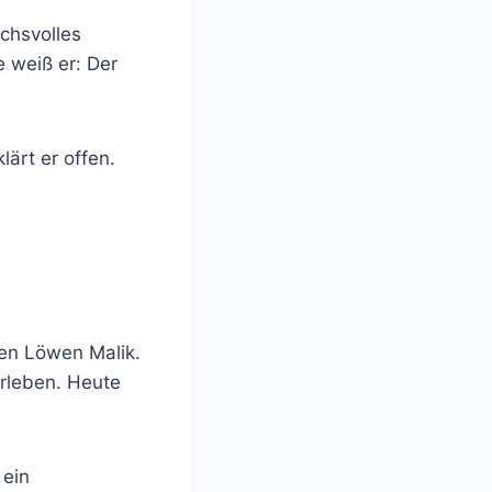
chsvolles
 weiß er: Der
lärt er offen.
gen Löwen Malik.
rleben. Heute
 ein