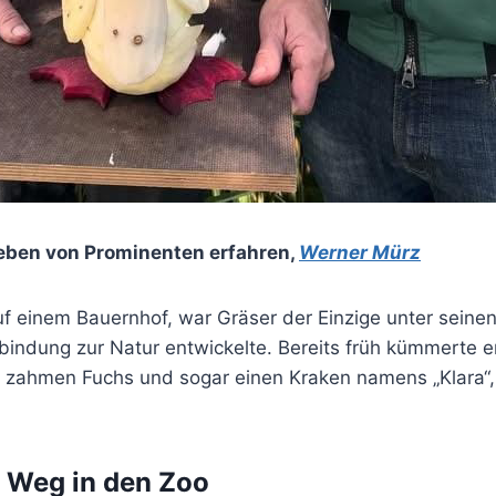
eben von Prominenten erfahren
,
Werner Mürz
 einem Bauernhof, war Gräser der Einzige unter seinen
rbindung zur Natur entwickelte. Bereits früh kümmerte e
 zahmen Fuchs und sogar einen Kraken namens „Klara“, 
.
e Weg in den Zoo