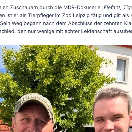
vielen Zuschauern durch die MDR-Dokuserie
„Elefant, Tig
n ist er als Tierpfleger im Zoo Leipzig tätig und gilt al
 Sein Weg begann nach dem Abschluss der zehnten Klass
tschied, den nur wenige mit echter Leidenschaft ausüb