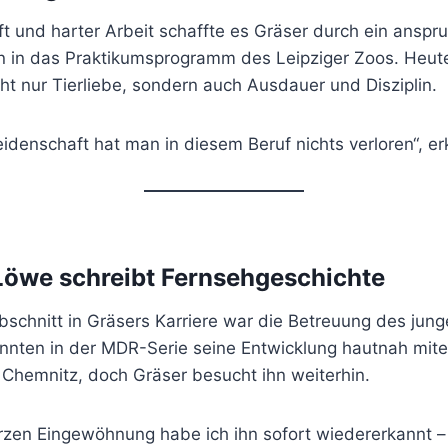
 und harter Arbeit schaffte es Gräser durch ein anspru
 in das Praktikumsprogramm des Leipziger Zoos. Heute
cht nur Tierliebe, sondern auch Ausdauer und Disziplin.
idenschaft hat man in diesem Beruf nichts verloren“, erk
 Löwe schreibt Fernsehgeschichte
bschnitt in Gräsers Karriere war die Betreuung des jun
nnten in der MDR-Serie seine Entwicklung hautnah mite
 Chemnitz, doch Gräser besucht ihn weiterhin.
rzen Eingewöhnung habe ich ihn sofort wiedererkannt –