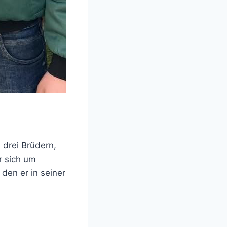
 drei Brüdern,
r sich um
den er in seiner