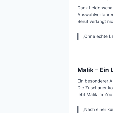
Dank Leidenschaft
Auswahlverfahren
Beruf verlangt ni
„Ohne echte Le
Malik – Ein
Ein besonderer A
Die Zuschauer ko
lebt Malik im Zoo
„Nach einer ku