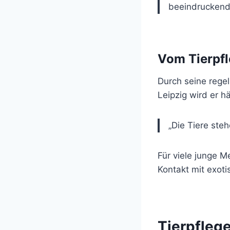
beeindruckend
Vom Tierpfl
Durch seine regel
Leipzig wird er h
„Die Tiere steh
Für viele junge M
Kontakt mit exoti
Tierpflege