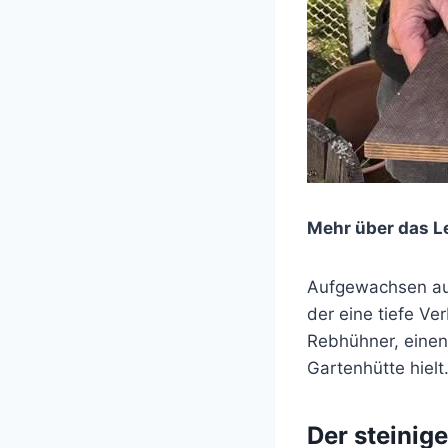
Mehr über das L
Aufgewachsen auf
der eine tiefe Ve
Rebhühner, einen
Gartenhütte hielt
Der steinig