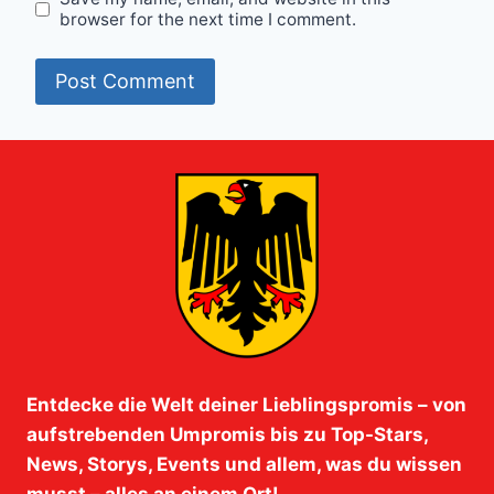
browser for the next time I comment.
Entdecke die Welt deiner Lieblingspromis – von
aufstrebenden Umpromis bis zu Top-Stars,
News, Storys, Events und allem, was du wissen