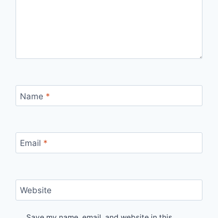
Name
*
Email
*
Website
Save my name, email, and website in this