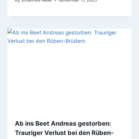
By
Johannes Keller
November 11, 2025
Ab ins Beet Andreas gestorben:
Trauriger Verlust bei den Rüben-