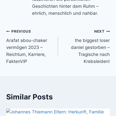
Geschichten hinter dem Ruhm –
ehrlich, menschlich und nahbar.
Post
PREVIOUS
NEXT
Arafat abou-chaker
the biggest loser
navigation
vermögen 2023 –
daniel gestorben –
Reichtum, Karriere,
Tragische nach
FaktenVIP
Krebsleiden!
Similar Posts