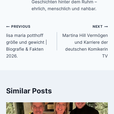
Geschichten hinter dem Ruhm –
ehrlich, menschlich und nahbar.
Post
PREVIOUS
NEXT
lisa maria potthoff
Martina Hill Vermögen
navigation
größe und gewicht |
und Karriere der
Biografie & Fakten
deutschen Komikerin
2026.
TV
Similar Posts