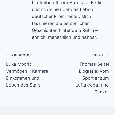
bin freiberuflicher Autor aus Berlin
und schreibe über das Leben
deutscher Prominenter. Mich
faszinieren die persönlichen
Geschichten hinter dem Ruhm –
ehrlich, menschlich und nahbar.
Post
PREVIOUS
NEXT
Luka Modric
Thomas Seitel
navigation
Vermögen – Karriere,
Biografie: Vom
Einkommen und
Sportler zum
Leben des Stars
Luftakrobat und
Tänzer