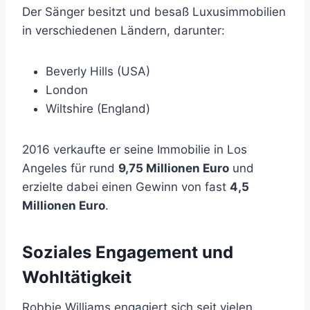
Der Sänger besitzt und besaß Luxusimmobilien
in verschiedenen Ländern, darunter:
Beverly Hills (USA)
London
Wiltshire (England)
2016 verkaufte er seine Immobilie in Los
Angeles für rund
9,75 Millionen Euro
und
erzielte dabei einen Gewinn von fast
4,5
Millionen Euro
.
Soziales Engagement und
Wohltätigkeit
Robbie Williams engagiert sich seit vielen