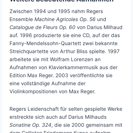
Zwischen 1994 und 1995 nahm Regers
Ensemble
Machine Agricoles Op. 56
und
Catalogue de Fleurs Op. 60
von Darius Milhaud
auf. 1996 produzierte sie eine CD, auf der das
Fanny-Mendelssohn-Quartett zwei bekannte
Streichquartette von Arthur Bliss spielte. 1997
arbeitete sie mit Wolfram Lorenzen an
Aufnahmen von Klavierkammermusik aus der
Edition Max Reger. 2003 veröffentlichte sie
eine vollständige Aufnahme der
Violinkompositionen von Max Reger.
Regers Leidenschaft für selten gespielte Werke
erstreckte sich auch auf Darius Milhauds
Sonatine Op. 324
, die sie 2000 gemeinsam mit
dem Cellisten Friedemann Kupsa aufnahm.