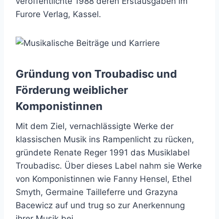
veröffentlichte 1988 deren Erstausgaben im
Furore Verlag, Kassel.
Gründung von Troubadisc und
Förderung weiblicher
Komponistinnen
Mit dem Ziel, vernachlässigte Werke der
klassischen Musik ins Rampenlicht zu rücken,
gründete Renate Reger 1991 das Musiklabel
Troubadisc. Über dieses Label nahm sie Werke
von Komponistinnen wie Fanny Hensel, Ethel
Smyth, Germaine Tailleferre und Grazyna
Bacewicz auf und trug so zur Anerkennung
ihrer Musik bei.