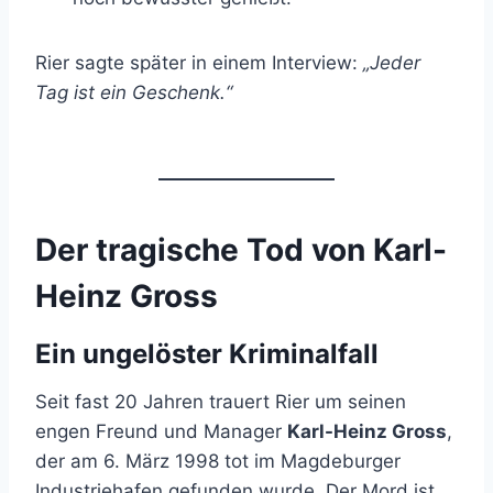
Rier sagte später in einem Interview:
„Jeder
Tag ist ein Geschenk.“
Der tragische Tod von Karl-
Heinz Gross
Ein ungelöster Kriminalfall
Seit fast 20 Jahren trauert Rier um seinen
engen Freund und Manager
Karl-Heinz Gross
,
der am 6. März 1998 tot im Magdeburger
Industriehafen gefunden wurde. Der Mord ist