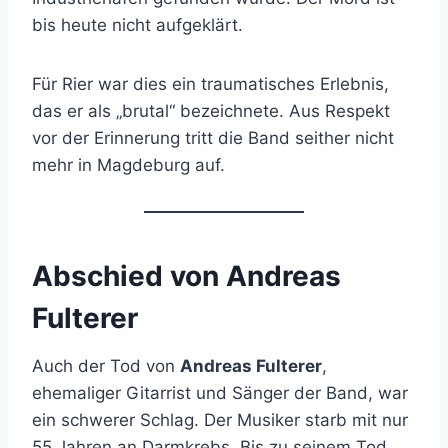
bis heute nicht aufgeklärt.
Für Rier war dies ein traumatisches Erlebnis,
das er als „brutal“ bezeichnete. Aus Respekt
vor der Erinnerung tritt die Band seither nicht
mehr in Magdeburg auf.
Abschied von Andreas
Fulterer
Auch der Tod von
Andreas Fulterer
,
ehemaliger Gitarrist und Sänger der Band, war
ein schwerer Schlag. Der Musiker starb mit nur
55 Jahren an Darmkrebs. Bis zu seinem Tod