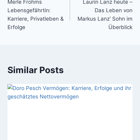
Merle Frohms
Laurin Lanz heute –
navigation
Lebensgefährtin:
Das Leben von
Karriere, Privatleben &
Markus Lanz’ Sohn im
Erfolge
Überblick
Similar Posts