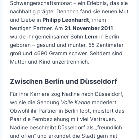
Schwangerschaftsmonat – ein Erlebnis, das sie
nachhaltig prägte. Dennoch fand sie neuen Mut
und Liebe in
Philipp Leonhardt
, ihrem
heutigen Partner. Am
21. November 2011
wurde ihr gemeinsamer Sohn
Lenn
in Berlin
geboren – gesund und munter, 55 Zentimeter
groß und 4690 Gramm schwer. Seitdem sind
Mutter und Kind unzertrennlich.
Zwischen Berlin und Düsseldorf
Für ihre Karriere zog Nadine nach Düsseldorf,
wo sie die Sendung
Volle Kanne
moderiert.
Obwohl ihr Partner in Berlin lebt, meistert das
Paar die Fernbeziehung mit viel Vertrauen.
Nadine beschreibt Düsseldorf als „freundlich
und offen“ und erkundet die Stadt gern mit