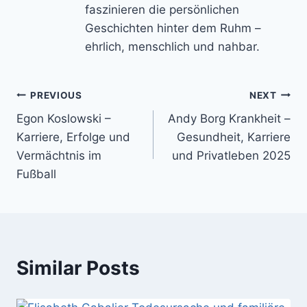
faszinieren die persönlichen
Geschichten hinter dem Ruhm –
ehrlich, menschlich und nahbar.
Post
PREVIOUS
NEXT
Egon Koslowski –
Andy Borg Krankheit –
navigation
Karriere, Erfolge und
Gesundheit, Karriere
Vermächtnis im
und Privatleben 2025
Fußball
Similar Posts