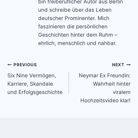
bin freiberuflicher Autor aus Berlin
und schreibe über das Leben
deutscher Prominenter. Mich
faszinieren die persönlichen
Geschichten hinter dem Ruhm –
ehrlich, menschlich und nahbar.
Post
PREVIOUS
NEXT
Six Nine Vermögen,
Neymar Ex Freundin:
navigation
Karriere, Skandale
Wahrheit hinter
und Erfolgsgeschichte
viralem
Hochzeitsvideo klar!