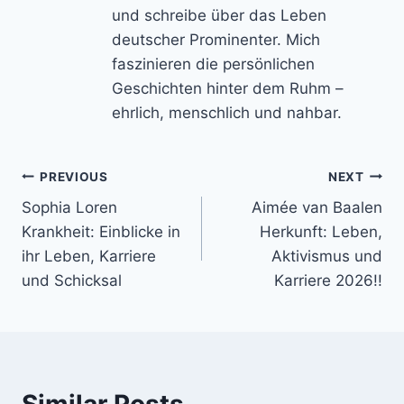
und schreibe über das Leben
deutscher Prominenter. Mich
faszinieren die persönlichen
Geschichten hinter dem Ruhm –
ehrlich, menschlich und nahbar.
Post
PREVIOUS
NEXT
Sophia Loren
Aimée van Baalen
navigation
Krankheit: Einblicke in
Herkunft: Leben,
ihr Leben, Karriere
Aktivismus und
und Schicksal
Karriere 2026!!