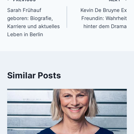
Post
Sarah Frühauf
Kevin De Bruyne Ex
navigation
geboren: Biografie,
Freundin: Wahrheit
Karriere und aktuelles
hinter dem Drama
Leben in Berlin
Similar Posts