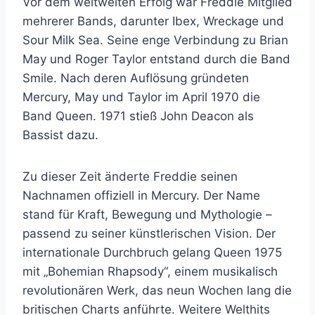
Vor dem weltweiten Erfolg war Freddie Mitglied
mehrerer Bands, darunter Ibex, Wreckage und
Sour Milk Sea. Seine enge Verbindung zu Brian
May und Roger Taylor entstand durch die Band
Smile. Nach deren Auflösung gründeten
Mercury, May und Taylor im April 1970 die
Band Queen. 1971 stieß John Deacon als
Bassist dazu.
Zu dieser Zeit änderte Freddie seinen
Nachnamen offiziell in Mercury. Der Name
stand für Kraft, Bewegung und Mythologie –
passend zu seiner künstlerischen Vision. Der
internationale Durchbruch gelang Queen 1975
mit „Bohemian Rhapsody“, einem musikalisch
revolutionären Werk, das neun Wochen lang die
britischen Charts anführte. Weitere Welthits