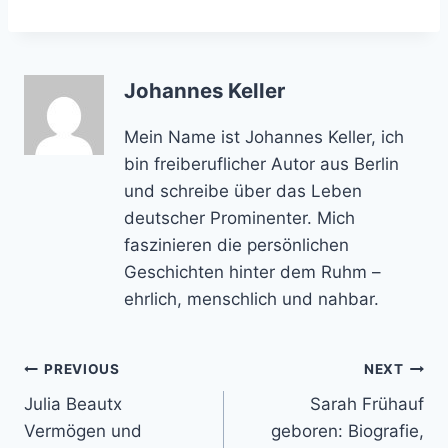
Johannes Keller
Mein Name ist Johannes Keller, ich
bin freiberuflicher Autor aus Berlin
und schreibe über das Leben
deutscher Prominenter. Mich
faszinieren die persönlichen
Geschichten hinter dem Ruhm –
ehrlich, menschlich und nahbar.
Post
PREVIOUS
NEXT
Julia Beautx
Sarah Frühauf
navigation
Vermögen und
geboren: Biografie,