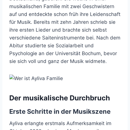
musikalischen Familie mit zwei Geschwistern
auf und entdeckte schon früh ihre Leidenschaft
für Musik. Bereits mit zehn Jahren schrieb sie
ihre ersten Lieder und brachte sich selbst
verschiedene Saiteninstrumente bei. Nach dem
Abitur studierte sie Sozialarbeit und
Psychologie an der Universität Bochum, bevor
sie sich voll und ganz der Musik widmete.
Der musikalische Durchbruch
Erste Schritte in der Musikszene
Ayliva erlangte erstmals Aufmerksamkeit im