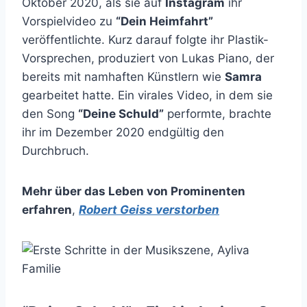
Oktober 2020, als sie auf
Instagram
ihr
Vorspielvideo zu
“Dein Heimfahrt”
veröffentlichte. Kurz darauf folgte ihr Plastik-
Vorsprechen, produziert von Lukas Piano, der
bereits mit namhaften Künstlern wie
Samra
gearbeitet hatte. Ein virales Video, in dem sie
den Song
“Deine Schuld”
performte, brachte
ihr im Dezember 2020 endgültig den
Durchbruch.
Mehr über das Leben von Prominenten
erfahren
,
Robert Geiss verstorben