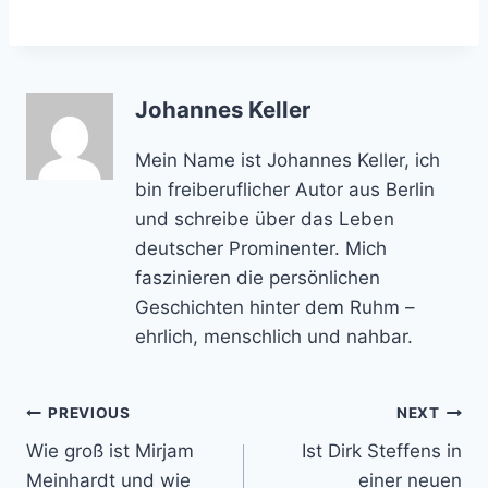
Johannes Keller
Mein Name ist Johannes Keller, ich
bin freiberuflicher Autor aus Berlin
und schreibe über das Leben
deutscher Prominenter. Mich
faszinieren die persönlichen
Geschichten hinter dem Ruhm –
ehrlich, menschlich und nahbar.
Post
PREVIOUS
NEXT
Wie groß ist Mirjam
Ist Dirk Steffens in
navigation
Meinhardt und wie
einer neuen