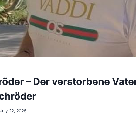
röder – Der verstorbene Vate
chröder
July 22, 2025