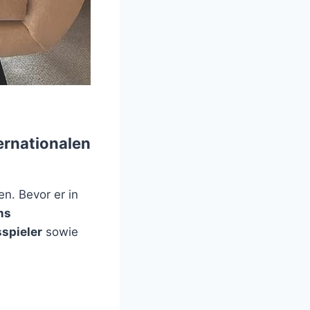
ernationalen
n. Bevor er in
ms
spieler
sowie