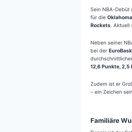
Sein NBA-Debüt 
für die
Oklahoma
Rockets
. Aktuell
Neben seiner NBA
bei der
EuroBask
durchschnittliche
12,6 Punkte, 2,5 
Zudem ist er Gro
– ein Zeichen sei
Familiäre Wu