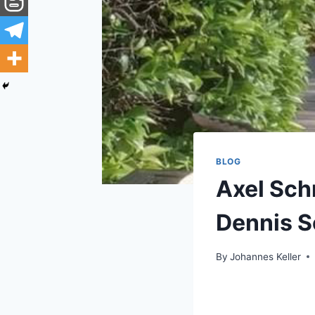
BLOG
Axel Sch
Dennis S
By
Johannes Keller