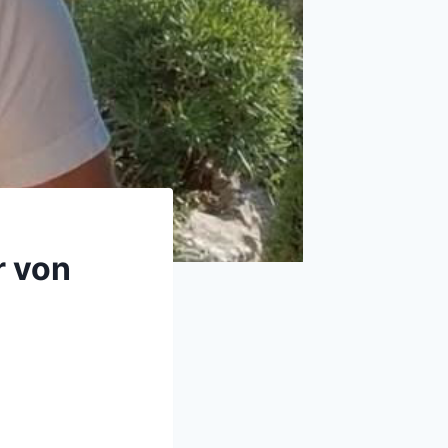
r von