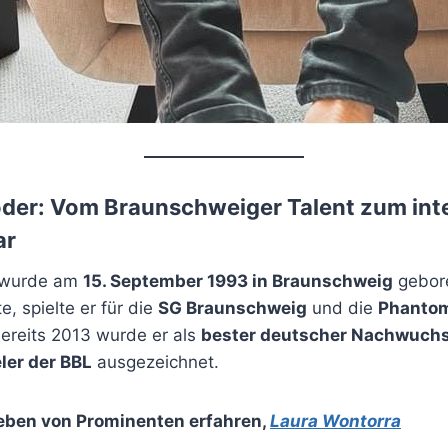
der: Vom Braunschweiger Talent zum int
ar
 wurde am
15. September 1993 in Braunschweig
gebore
, spielte er für die
SG Braunschweig
und die
Phanto
Bereits 2013 wurde er als
bester deutscher Nachwuchs
eler der BBL
ausgezeichnet.
eben von Prominenten erfahren
,
Laura Wontorra