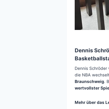
Dennis Schrö
Basketballst
Dennis Schröder
die NBA wechselte
Braunschweig
. 
wertvollster Spi
Mehr über das L