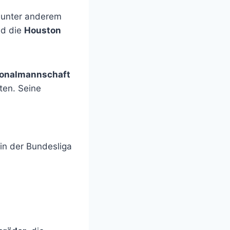
r unter anderem
d die
Houston
ionalmannschaft
ten. Seine
in der Bundesliga