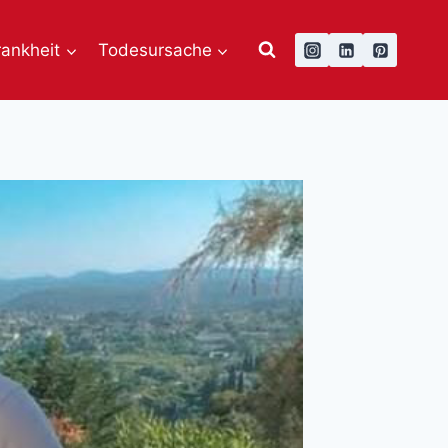
rankheit
Todesursache