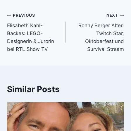
Post
PREVIOUS
NEXT
Elisabeth Kahl-
Ronny Berger Alter:
navigation
Backes: LEGO-
Twitch Star,
Designerin & Jurorin
Oktoberfest und
bei RTL Show TV
Survival Stream
Similar Posts