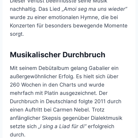
Dieser Verlust beeinflusste seine Musik
nachhaltig. Das Lied
„Amoi seg ma uns wieder“
wurde zu einer emotionalen Hymne, die bei
Konzerten für besonders bewegende Momente
sorgt.
Musikalischer Durchbruch
Mit seinem Debütalbum gelang Gabalier ein
außergewöhnlicher Erfolg. Es hielt sich über
260 Wochen in den Charts und wurde
mehrfach mit Platin ausgezeichnet. Der
Durchbruch in Deutschland folgte 2011 durch
einen Auftritt bei Carmen Nebel. Trotz
anfänglicher Skepsis gegenüber Dialektmusik
setzte sich
„I sing a Liad für di“
erfolgreich
durch.