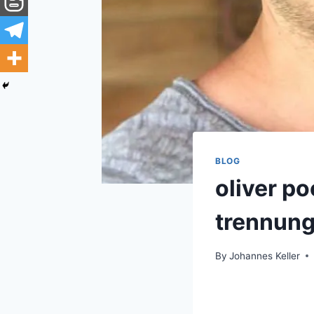
BLOG
oliver po
trennung
By
Johannes Keller