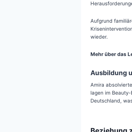
Herausforderungen
Aufgrund familiär
Krisenintervention
wieder.
Mehr über das L
Ausbildung u
Amira absolvierte
lagen im Beauty-
Deutschland, was 
Beziehung z