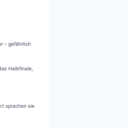
r – gefährlich
das Halbfinale,
rt sprachen sie