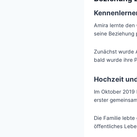
Kennenlerne
Amira lernte den
seine Beziehung p
Zunächst wurde Am
bald wurde ihre Pa
Hochzeit und
Im Oktober 2019 
erster gemeinsam
Die Familie lebt
öffentliches Lebe