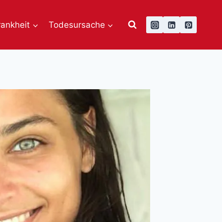
rankheit
Todesursache