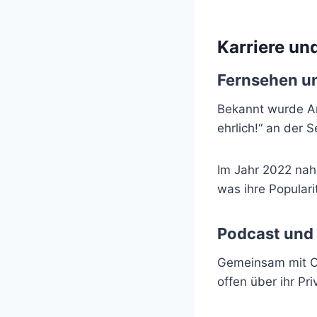
Karriere und
Fernsehen u
Bekannt wurde Am
ehrlich!“ an der 
Im Jahr 2022 nahm
was ihre Popularit
Podcast und 
Gemeinsam mit Oli
offen über ihr Pr