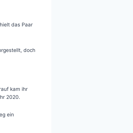
hielt das Paar
rgestellt, doch
rauf kam ihr
ahr 2020.
eg ein