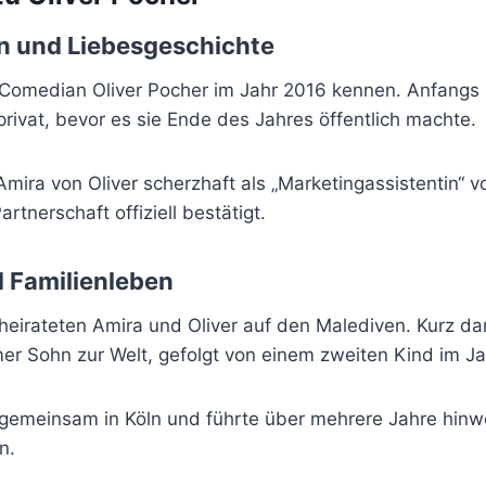
n und Liebesgeschichte
 Comedian Oliver Pocher im Jahr 2016 kennen. Anfangs 
rivat, bevor es sie Ende des Jahres öffentlich machte.
ira von Oliver scherzhaft als „Marketingassistentin“ vo
rtnerschaft offiziell bestätigt.
 Familienleben
heirateten Amira und Oliver auf den Malediven. Kurz da
er Sohn zur Welt, gefolgt von einem zweiten Kind im J
e gemeinsam in Köln und führte über mehrere Jahre hinw
n.