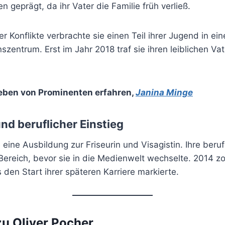
 geprägt, da ihr Vater die Familie früh verließ.
er Konflikte verbrachte sie einen Teil ihrer Jugend in ei
szentrum. Erst im Jahr 2018 traf sie ihren leiblichen Vat
eben von Prominenten erfahren
,
Janina Minge
nd beruflicher Einstieg
 eine Ausbildung zur Friseurin und Visagistin. Ihre beru
Bereich, bevor sie in die Medienwelt wechselte. 2014 z
den Start ihrer späteren Karriere markierte.
u Oliver Pocher