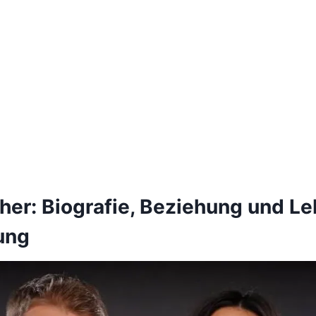
her: Biografie, Beziehung und L
ung