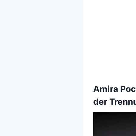
Amira Poc
der Trenn