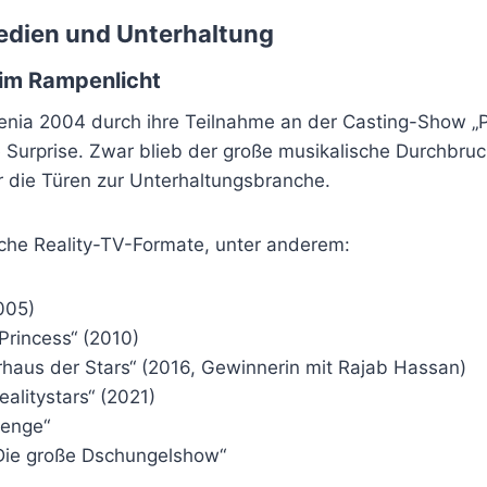
Medien und Unterhaltung
 im Rampenlicht
nia 2004 durch ihre Teilnahme an der Casting-Show „
e Surprise. Zwar blieb der große musikalische Durchbru
ihr die Türen zur Unterhaltungsbranche.
iche Reality-TV-Formate, unter anderem:
005)
Princess“ (2010)
aus der Stars“ (2016, Gewinnerin mit Rajab Hassan)
alitystars“ (2021)
lenge“
– Die große Dschungelshow“