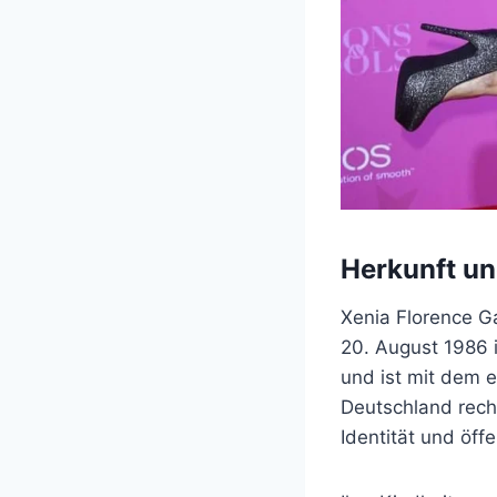
Herkunft un
Xenia Florence Ga
20. August 1986 
und ist mit dem 
Deutschland recht
Identität und öf