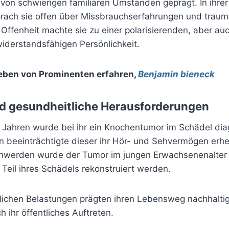
 von schwierigen familiären Umständen geprägt. In ihrer
prach sie offen über Missbrauchserfahrungen und traum
 Offenheit machte sie zu einer polarisierenden, aber au
derstandsfähigen Persönlichkeit.
eben von Prominenten erfahren
,
Benjamin bieneck
d gesundheitliche Herausforderungen
 Jahren wurde bei ihr ein Knochentumor im Schädel diag
 beeinträchtigte dieser ihr Hör- und Sehvermögen erhe
hwerden wurde der Tumor im jungen Erwachsenenalter o
Teil ihres Schädels rekonstruiert werden.
lichen Belastungen prägten ihren Lebensweg nachhalti
h ihr öffentliches Auftreten.