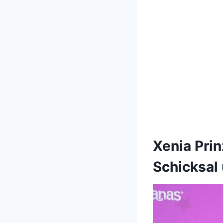
Xenia Pri
Schicksal 