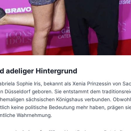
d adeliger Hintergrund
briela Sophie Iris, bekannt als Xenia Prinzessin von S
in Düsseldorf geboren. Sie entstammt dem traditionsre
ehemaligen sächsischen Königshaus verbunden. Obwohl A
lich keine politische Bedeutung mehr haben, prägen sie
fentliche Wahrnehmung.