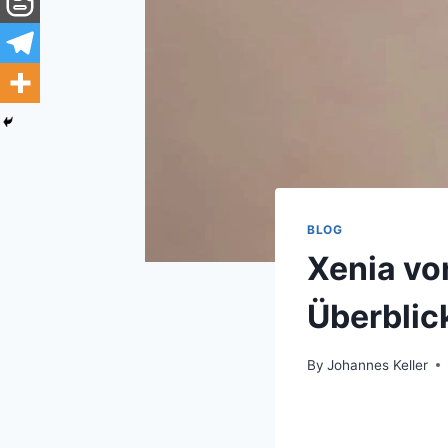
BLOG
Xenia vo
Überblic
By
Johannes Keller