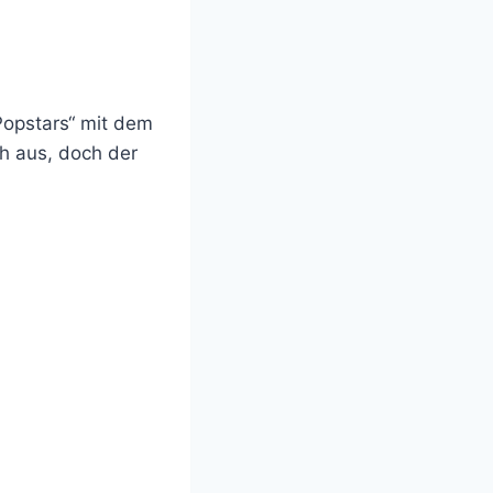
Popstars“ mit dem
ch aus, doch der