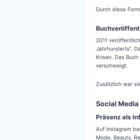
Durch diese Forma
Buchveröffent
2011 veröffentlic
Jahrhunderts“. Da
Krisen. Das Buch 
verschweigt.
Zusätzlich war si
Social Media
Präsenz als In
Auf Instagram ba
Mode, Beauty, Rei