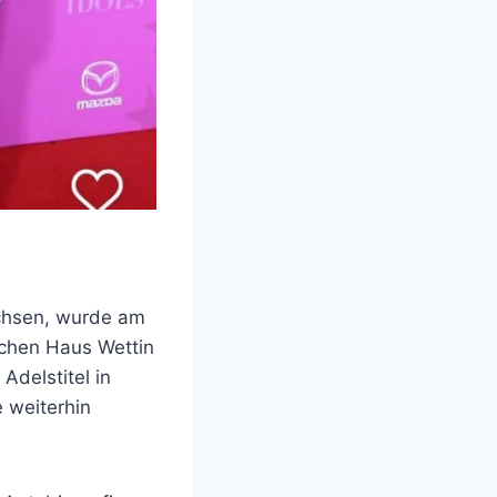
achsen, wurde am
ichen Haus Wettin
delstitel in
 weiterhin