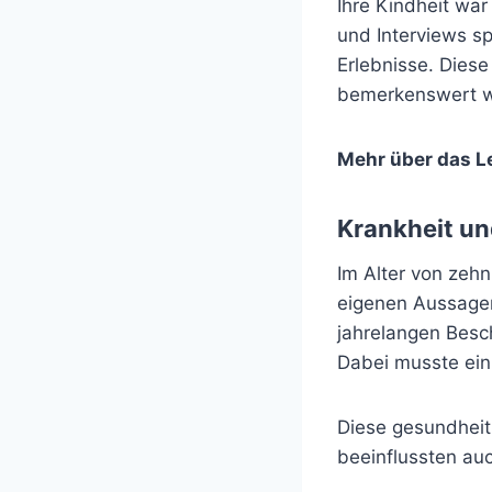
Ihre Kindheit war
und Interviews s
Erlebnisse. Diese
bemerkenswert wi
Mehr über das L
Krankheit un
Im Alter von zehn
eigenen Aussagen
jahrelangen Besc
Dabei musste ein 
Diese gesundheit
beeinflussten auc