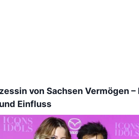
nzessin von Sachsen Vermögen – K
und Einfluss