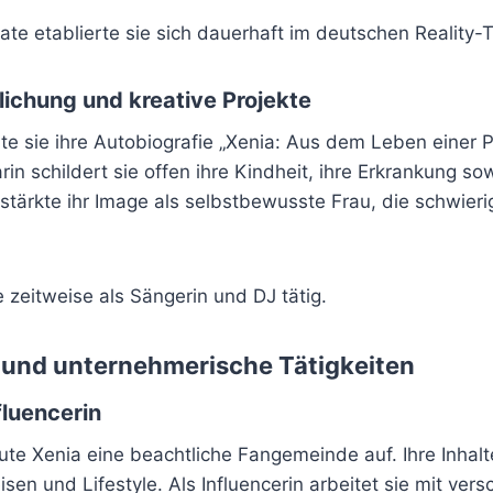
te etablierte sie sich dauerhaft im deutschen Reality-T
lichung und kreative Projekte
hte sie ihre Autobiografie „Xenia: Aus dem Leben einer P
rin schildert sie offen ihre Kindheit, ihre Erkrankung so
stärkte ihr Image als selbstbewusste Frau, die schwier
e zeitweise als Sängerin und DJ tätig.
 und unternehmerische Tätigkeiten
fluencerin
ute Xenia eine beachtliche Fangemeinde auf. Ihre Inhal
sen und Lifestyle. Als Influencerin arbeitet sie mit ver