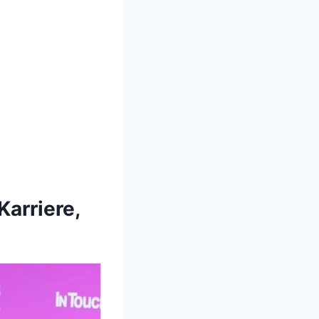
arriere,