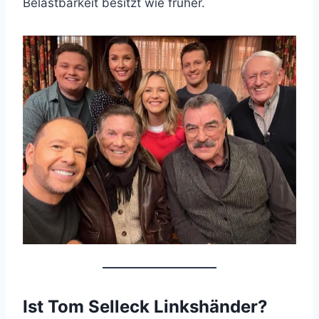
Belastbarkeit besitzt wie früher.
Ist Tom Selleck Linkshänder?