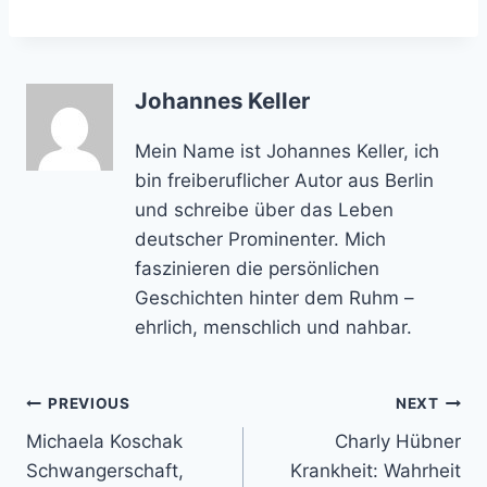
Johannes Keller
Mein Name ist Johannes Keller, ich
bin freiberuflicher Autor aus Berlin
und schreibe über das Leben
deutscher Prominenter. Mich
faszinieren die persönlichen
Geschichten hinter dem Ruhm –
ehrlich, menschlich und nahbar.
Post
PREVIOUS
NEXT
Michaela Koschak
Charly Hübner
navigation
Schwangerschaft,
Krankheit: Wahrheit