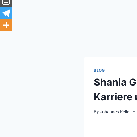
BLOG
Shania Ge
Karriere
By
Johannes Keller