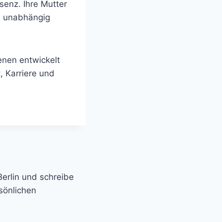
senz. Ihre Mutter
en unabhängig
enen entwickelt
t, Karriere und
Berlin und schreibe
sönlichen