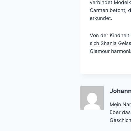
verbindet Modelk
Carmen betont, d
erkundet.
Von der Kindheit
sich Shania Geis
Glamour harmonis
Johann
Mein Name
über das
Geschich