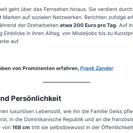
eit geht über das Fernsehen hinaus. Sie verdient durch
 Marken auf sozialen Netzwerken. Berichten zufolge erh
ährend der Dreharbeiten
etwa 200 Euro pro Tag
. Auf I
 Einblicke in ihren Alltag, von Modeljobs bis zu Kunstp
rke auf.
eben von Prominenten erfahren
,
Frank Zander
und Persönlichkeit
nen luxuriösen Lebensstil, wie ihn die Familie Geiss pfle
rol, in die Dominikanische Republik und an die französis
e von
168 cm
tritt sie selbstbewusst in der Öffentlichkei