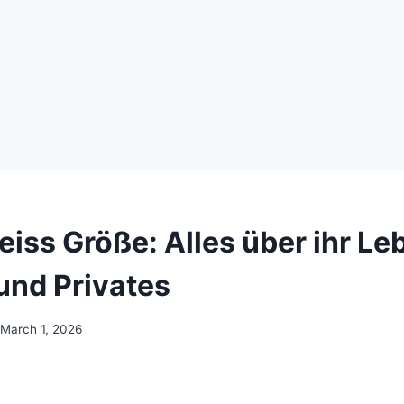
iss Größe: Alles über ihr Le
 und Privates
March 1, 2026