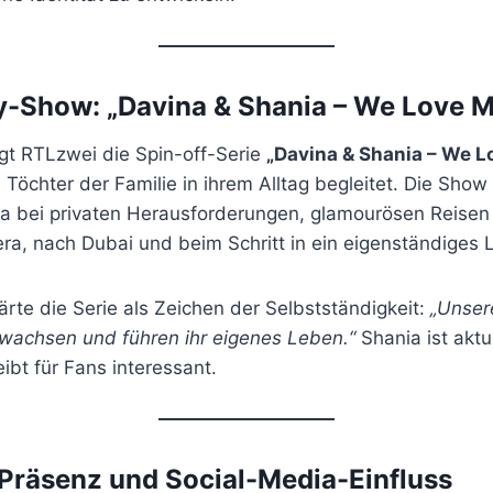
y-Show: „Davina & Shania – We Love 
igt RTLzwei die Spin-off-Serie
„Davina & Shania – We 
e Töchter der Familie in ihrem Alltag begleitet. Die Sho
a bei privaten Herausforderungen, glamourösen Reisen
era, nach Dubai und beim Schritt in ein eigenständiges 
ärte die Serie als Zeichen der Selbstständigkeit:
„Unser
twachsen und führen ihr eigenes Leben.“
Shania ist aktu
eibt für Fans interessant.
 Präsenz und Social-Media-Einfluss