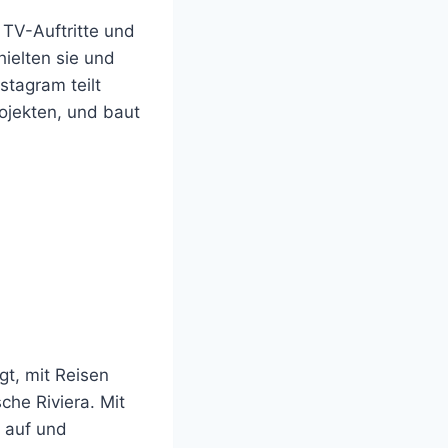
 TV-Auftritte und
ielten sie und
nstagram teilt
rojekten, und baut
gt, mit Reisen
che Riviera. Mit
t auf und