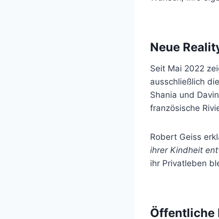
Neue Realit
Seit Mai 2022 ze
ausschließlich di
Shania und Davin
französische Rivi
Robert Geiss erkl
ihrer Kindheit en
ihr Privatleben bl
Öffentliche