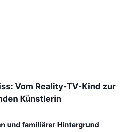
iss: Vom Reality-TV-Kind zur
nden Künstlerin
n und familiärer Hintergrund