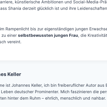
arriere, künstlerische Ambitionen und Social-Media-Prä
ass Shania derzeit glücklich ist und ihre Leidenschaft
 im Rampenlicht bis zur eigenständigen jungen Erwachs
s zu einer
selbstbewussten jungen Frau
, die Kreativitä
ch vereint.
es Keller
 ist Johannes Keller, ich bin freiberuflicher Autor aus 
 Leben deutscher Prominenter. Mich faszinieren die per
ten hinter dem Ruhm – ehrlich, menschlich und nahbar.