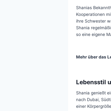
Shanias Bekannth
Kooperationen mit
ihre Schwester w
Shania regelmäßig
so eine eigene Ma
Mehr über das L
Lebensstil 
Shania genießt ei
nach Dubai, Südti
einer Körpergröß