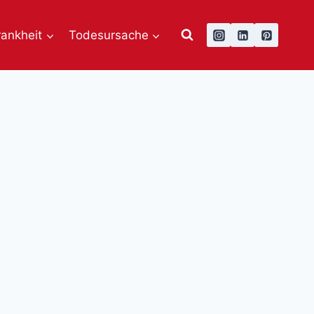
rankheit
Todesursache