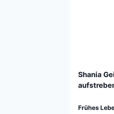
Shania Ge
aufstrebe
Frühes Lebe