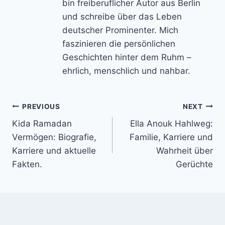
bin freiberuflicher Autor aus Berlin
und schreibe über das Leben
deutscher Prominenter. Mich
faszinieren die persönlichen
Geschichten hinter dem Ruhm –
ehrlich, menschlich und nahbar.
Post
PREVIOUS
NEXT
Kida Ramadan
Ella Anouk Hahlweg:
navigation
Vermögen: Biografie,
Familie, Karriere und
Karriere und aktuelle
Wahrheit über
Fakten.
Gerüchte