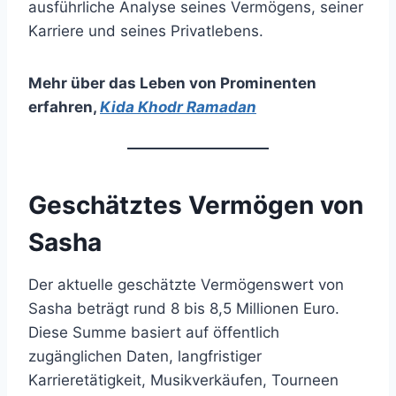
ausführliche Analyse seines Vermögens, seiner
Karriere und seines Privatlebens.
Mehr über das Leben von Prominenten
erfahren
,
Kida Khodr Ramadan
Geschätztes Vermögen von
Sasha
Der aktuelle geschätzte Vermögenswert von
Sasha beträgt rund 8 bis 8,5 Millionen Euro.
Diese Summe basiert auf öffentlich
zugänglichen Daten, langfristiger
Karrieretätigkeit, Musikverkäufen, Tourneen