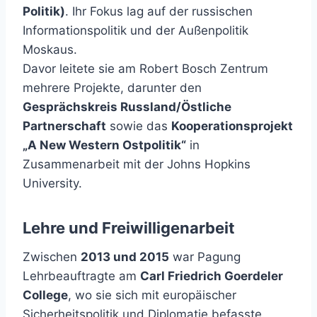
Politik)
. Ihr Fokus lag auf der russischen
Informationspolitik und der Außenpolitik
Moskaus.
Davor leitete sie am Robert Bosch Zentrum
mehrere Projekte, darunter den
Gesprächskreis Russland/Östliche
Partnerschaft
sowie das
Kooperationsprojekt
„A New Western Ostpolitik“
in
Zusammenarbeit mit der Johns Hopkins
University.
Lehre und Freiwilligenarbeit
Zwischen
2013 und 2015
war Pagung
Lehrbeauftragte am
Carl Friedrich Goerdeler
College
, wo sie sich mit europäischer
Sicherheitspolitik und Diplomatie befasste.