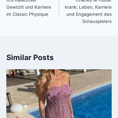
navigation
Gewicht und Karriere
krank: Leben, Karriere
im Classic Physique
und Engagement des
Schauspielers
Similar Posts