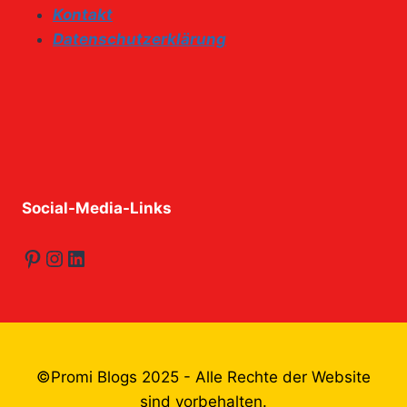
Kontakt
Datenschutzerklärung
Social-Media-Links
Pinterest
Instagram
LinkedIn
©Promi Blogs 2025 - Alle Rechte der Website
sind vorbehalten.