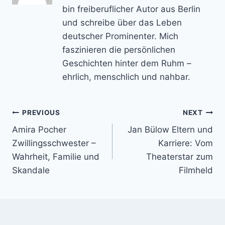
bin freiberuflicher Autor aus Berlin
und schreibe über das Leben
deutscher Prominenter. Mich
faszinieren die persönlichen
Geschichten hinter dem Ruhm –
ehrlich, menschlich und nahbar.
Post
PREVIOUS
NEXT
Amira Pocher
Jan Bülow Eltern und
navigation
Zwillingsschwester –
Karriere: Vom
Wahrheit, Familie und
Theaterstar zum
Skandale
Filmheld