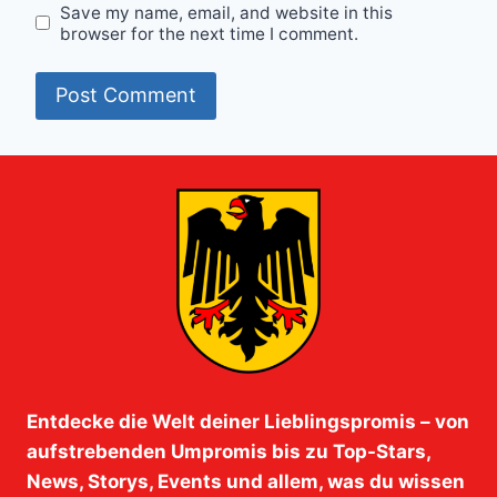
Save my name, email, and website in this
browser for the next time I comment.
Entdecke die Welt deiner Lieblingspromis – von
aufstrebenden Umpromis bis zu Top-Stars,
News, Storys, Events und allem, was du wissen