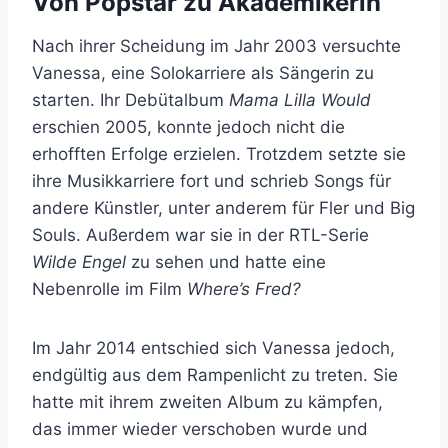
Von Popstar zu Akademikerin
Nach ihrer Scheidung im Jahr 2003 versuchte
Vanessa, eine Solokarriere als Sängerin zu
starten. Ihr Debütalbum
Mama Lilla Would
erschien 2005, konnte jedoch nicht die
erhofften Erfolge erzielen. Trotzdem setzte sie
ihre Musikkarriere fort und schrieb Songs für
andere Künstler, unter anderem für Fler und Big
Souls. Außerdem war sie in der RTL-Serie
Wilde Engel
zu sehen und hatte eine
Nebenrolle im Film
Where’s Fred?
Im Jahr 2014 entschied sich Vanessa jedoch,
endgültig aus dem Rampenlicht zu treten. Sie
hatte mit ihrem zweiten Album zu kämpfen,
das immer wieder verschoben wurde und