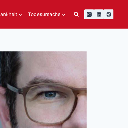
rankheit
Todesursache