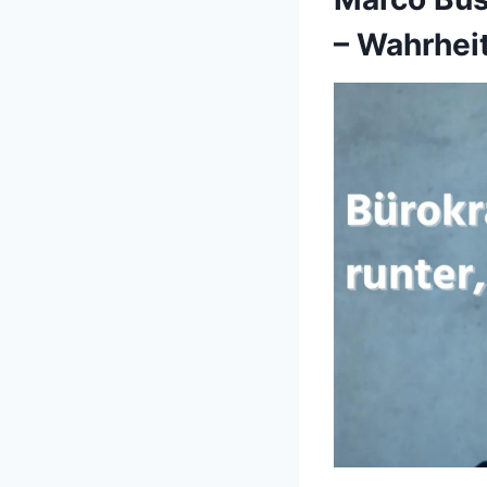
– Wahrhei