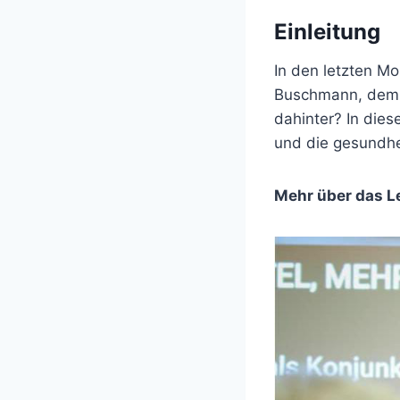
Einleitung
In den letzten M
Buschmann, dem a
dahinter? In dies
und die gesundhei
Mehr über das L