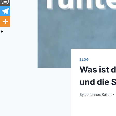
BLOG
Was ist 
und die 
By
Johannes Keller