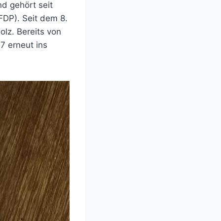
d gehört seit
FDP). Seit dem 8.
olz. Bereits von
7 erneut ins