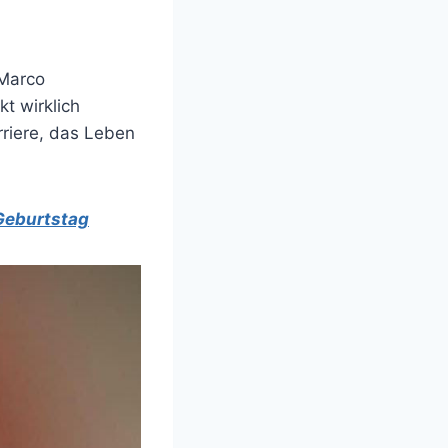
 Marco
t wirklich
arriere, das Leben
Geburtstag