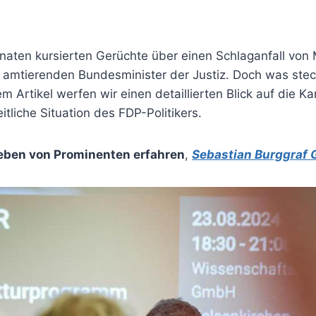
onaten kursierten Gerüchte über einen Schlaganfall von
mtierenden Bundesminister der Justiz. Doch was steck
em Artikel werfen wir einen detaillierten Blick auf die K
tliche Situation des FDP-Politikers.
eben von Prominenten erfahren
,
Sebastian Burggraf 