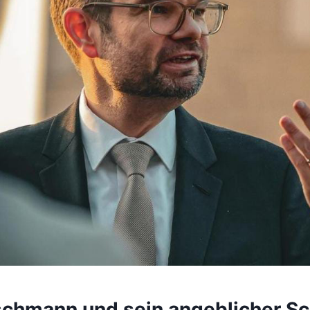
chmann und sein angeblicher Sc