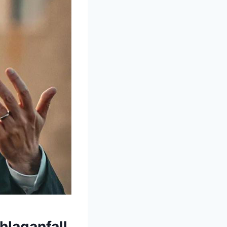
hlaganfall