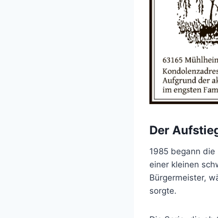
Der Aufstie
1985 begann die 
einer kleinen sc
Bürgermeister, w
sorgte.