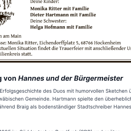
g von
Hannes und der Bürgermeister
Erfolgsgeschichte des Duos mit humorvollen Sketchen 
hwäbischen Gemeinde. Hartmann spielte den überhebli
ährend Braig als bodenständiger Stadtschreiber Hannes