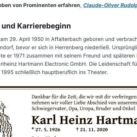
eben von Prominenten erfahren
,
Claude-Oliver Rudol
 und Karrierebeginn
m 29. April 1950 in Affalterbach geboren und verbrach
imdorf, bevor er sich in Herrenberg niederließ. Ursprüngl
ete er 1971 zusammen mit seinem Freund und späteren
Karlheinz Hartmann Electronic GmbH. Die Leidenschaft f
 1995 schließlich hauptberuflich ins Theater.