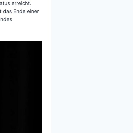
atus erreicht.
t das Ende einer
endes