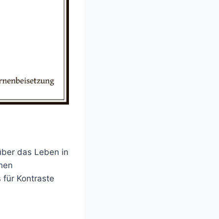
über das Leben in
chen
 für Kontraste