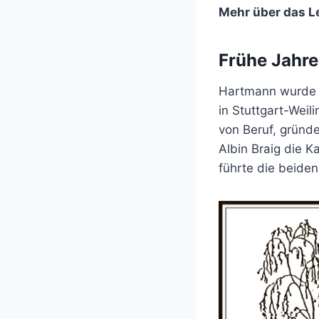
Mehr über das L
Frühe Jahre
Hartmann wurde a
in Stuttgart-Weil
von Beruf, gründ
Albin Braig die 
führte die beiden