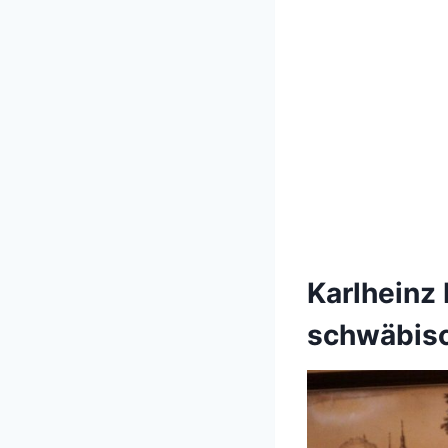
Karlheinz
schwäbis