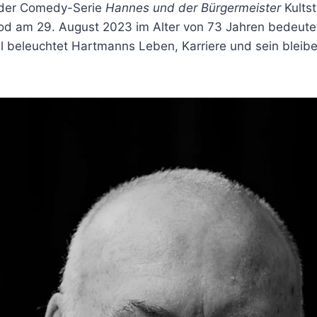
 der Comedy-Serie
Hannes und der Bürgermeister
Kultst
 Tod am 29. August 2023 im Alter von 73 Jahren bedeute
el beleuchtet Hartmanns Leben, Karriere und sein bleib