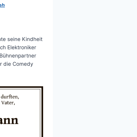
ph
te seine Kindheit
ich Elektroniker
 Bühnenpartner
ür die Comedy