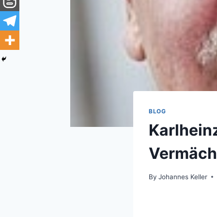
BLOG
Karlhein
Vermächt
By
Johannes Keller