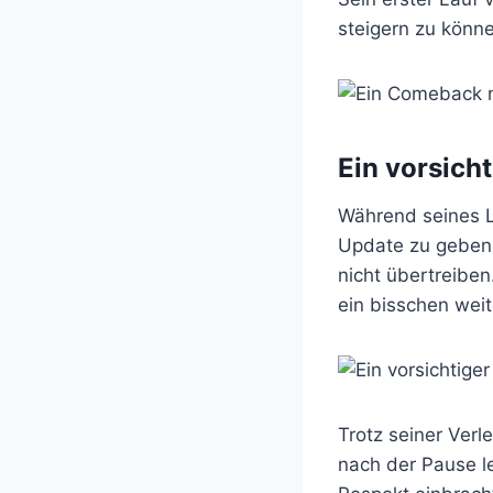
steigern zu könn
Ein vorsich
Während seines L
Update zu geben. 
nicht übertreiben
ein bisschen weit
Trotz seiner Verl
nach der Pause le