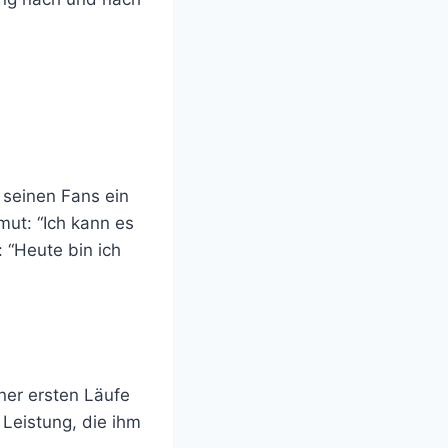
 seinen Fans ein
mut: “Ich kann es
: “Heute bin ich
ner ersten Läufe
 Leistung, die ihm