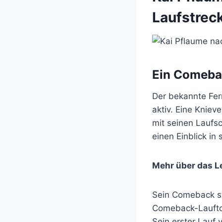
Laufstrec
Ein Comeba
Der bekannte Fer
aktiv. Eine Kniev
mit seinen Laufsc
einen Einblick in 
Mehr über das L
Sein Comeback sta
Comeback-Lauftou
Sein erster Lauf 