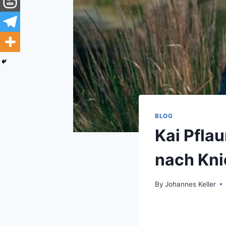
BLOG
Kai Pfla
nach Kni
By
Johannes Keller