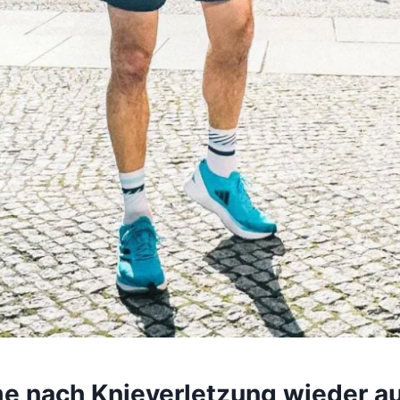
me nach Knieverletzung wieder au