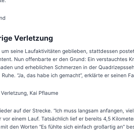
te.
rige Verletzung
l um seine Laufaktivitäten geblieben, stattdessen poste
tent. Nun offenbarte er den Grund: Ein verstauchtes Kn
aden und erheblichen Schmerzen in der Quadrizepsseh
 Ruhe. “Ja, das habe ich gemacht”, erklärte er seinen Fa
ieder auf der Strecke. “Ich muss langsam anfangen, viel
r vor einem Lauf. Tatsächlich lief er bereits 4,5 Kilomete
r mit den Worten “Es fühlte sich einfach großartig an” be