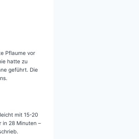
te Pflaume vor
ie hatte zu
ne geführt. Die
ns.
leicht mit 15-20
r in 28 Minuten –
schrieb.