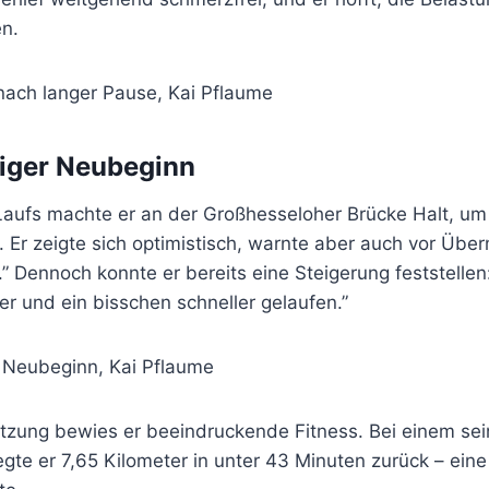
en.
tiger Neubeginn
aufs machte er an der Großhesseloher Brücke Halt, um
Er zeigte sich optimistisch, warnte aber auch vor Über
.” Dennoch konnte er bereits eine Steigerung feststellen
er und ein bisschen schneller gelaufen.”
etzung bewies er beeindruckende Fitness. Bei einem sei
gte er 7,65 Kilometer in unter 43 Minuten zurück – eine