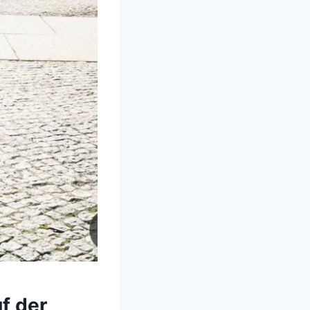
f der