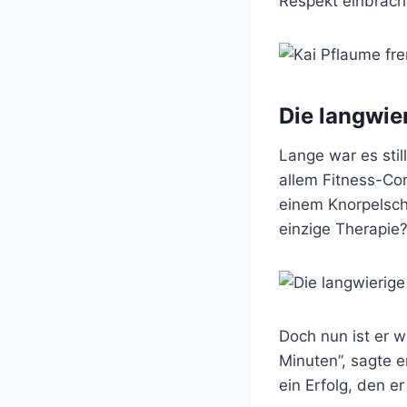
Respekt einbrach
Die langwie
Lange war es stil
allem Fitness-Con
einem Knorpelsch
einzige Therapie?
Doch nun ist er w
Minuten”, sagte e
ein Erfolg, den e