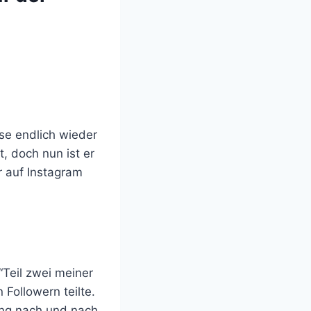
se endlich wieder
, doch nun ist er
r auf Instagram
“Teil zwei meiner
Followern teilte.
tung nach und nach