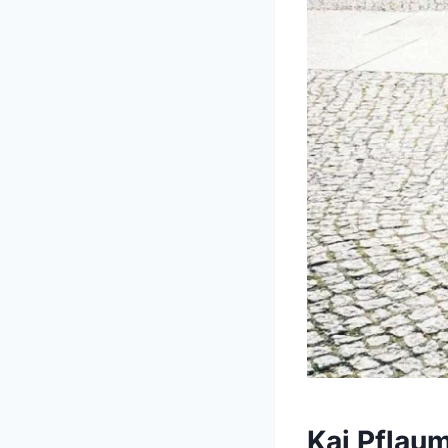
Kai Pflau