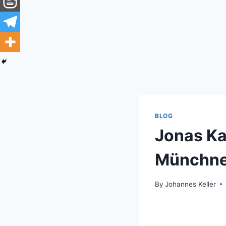
BLOG
Jonas Ka
Münchner
By
Johannes Keller