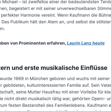
 Michael – ist zweifellos einer der bedeutendsten Tenör
en, begeistert er mit seiner unverwechselbaren Stimm
n perfekter Harmonie vereint. Wenn Kaufmann die Bühne b
: Das Publikum hält den Atem an, und selbst die stillst
en.
eben von Prominenten erfahren
,
Laurin Lanz heute
tern und erste musikalische Einflüsse
wurde 1969 in München geboren und wuchs mit seiner 
 gebildeten, kulturinteressierten Familie auf. Sein Vater
schaft, seine Mutter Hausfrau mit einer Vorliebe für kl
e nicht direkt musikalisch tätig war, gehörten Opern- u
um festen Bestandteil des Familienlebens. Kaufmann er