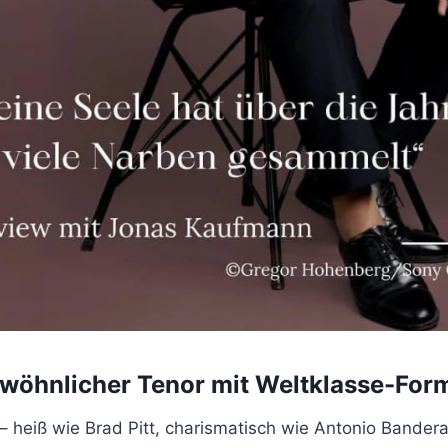
wöhnlicher Tenor mit Weltklasse-For
 heiß wie Brad Pitt, charismatisch wie Antonio Bandera