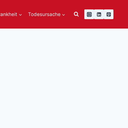
rankheit
Todesursache