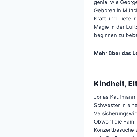
genial wie George
Geboren in Münch
Kraft und Tiefe i
Magie in der Luft
beginnen zu beb
Mehr über das L
Kindheit, El
Jonas Kaufmann 
Schwester in einer
Versicherungswirt
Obwohl die Famili
Konzertbesuche z