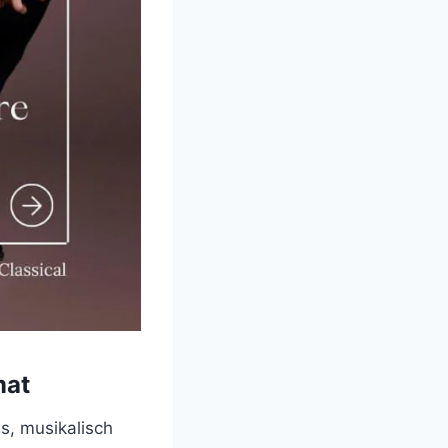
mat
s, musikalisch