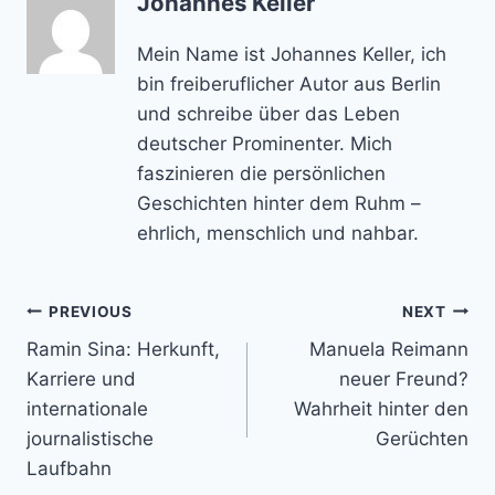
Johannes Keller
Mein Name ist Johannes Keller, ich
bin freiberuflicher Autor aus Berlin
und schreibe über das Leben
deutscher Prominenter. Mich
faszinieren die persönlichen
Geschichten hinter dem Ruhm –
ehrlich, menschlich und nahbar.
Post
PREVIOUS
NEXT
Ramin Sina: Herkunft,
Manuela Reimann
navigation
Karriere und
neuer Freund?
internationale
Wahrheit hinter den
journalistische
Gerüchten
Laufbahn