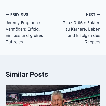
Post
PREVIOUS
NEXT
Jeremy Fragrance
Gzuz Größe: Fakten
navigation
Vermögen: Erfolg,
zu Karriere, Leben
Einfluss und großes
und Erfolgen des
Duftreich
Rappers
Similar Posts