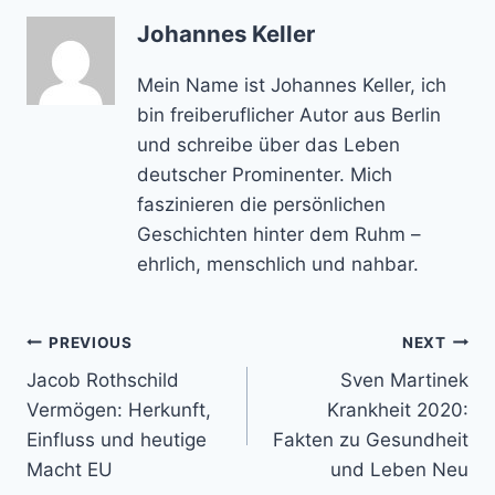
Johannes Keller
Mein Name ist Johannes Keller, ich
bin freiberuflicher Autor aus Berlin
und schreibe über das Leben
deutscher Prominenter. Mich
faszinieren die persönlichen
Geschichten hinter dem Ruhm –
ehrlich, menschlich und nahbar.
Post
PREVIOUS
NEXT
Jacob Rothschild
Sven Martinek
navigation
Vermögen: Herkunft,
Krankheit 2020:
Einfluss und heutige
Fakten zu Gesundheit
Macht EU
und Leben Neu